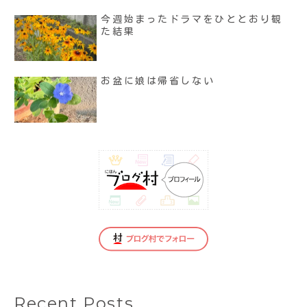
今週始まったドラマをひととおり観
た結果
お盆に娘は帰省しない
Recent Posts