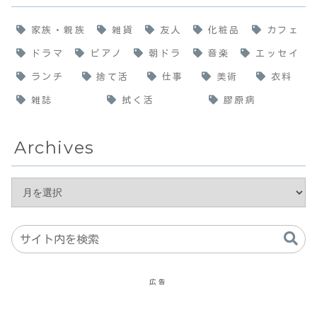
家族・親族
雑貨
友人
化粧品
カフェ
ドラマ
ピアノ
朝ドラ
音楽
エッセイ
ランチ
捨て活
仕事
美術
衣料
雑誌
拭く活
膠原病
Archives
広告