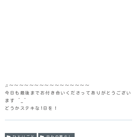
♫〜〜〜〜〜〜〜〜〜〜〜〜〜〜〜〜
今日も最後までお付き合いくださってありがとうござい
ます ^_^
どうかステキな1日を！
ひとりごと
日々の暮らし