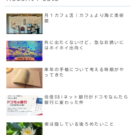
月１カフェ活｜カフェより海と美術
館
外に出たくないけど、急なお誘いに
はホイホイ出向く
来年の手帳について考える時期がや
ってきた
住信SBIネット銀行がドコモなんたら
銀行に変わった件
実は隠している後ろめたいこと