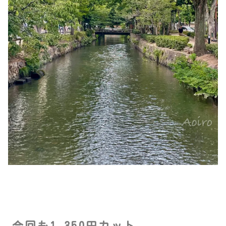
今回も1,350円カット