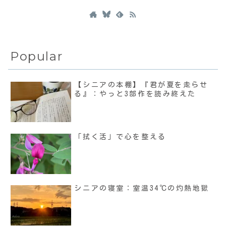
Popular
【シニアの本棚】『君が夏を走らせ
る』：やっと3部作を読み終えた
「拭く活」で心を整える
シニアの寝室：室温34℃の灼熱地獄