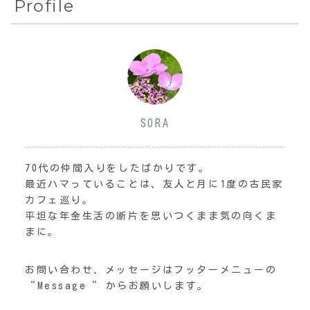
Profile
SORA
70代の仲間入りをしたばかりです。
最近ハマっていることは、友人と月に1度の古民家
カフェ巡り。
平坦な年金生活の断片を思いつくまま気の向くま
まに。
お問い合わせ、メッセージはフッターメニューの
“Message“ からお願いします。