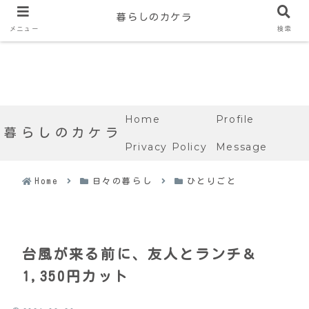
暮らしのカケラ
メニュー
検索
Home
Profile
暮らしのカケラ
Privacy Policy
Message
Home
日々の暮らし
ひとりごと
台風が来る前に、友人とランチ＆
1,350円カット