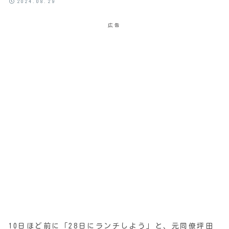
2024.08.29
広告
10日ほど前に「28日にランチしよう」と、元同僚坪田