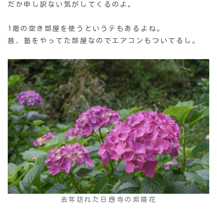
だか申し訳ない気がしてくるのよ。
1階の空き部屋を使うというテもあるよね。
昔、塾をやってた部屋なのでエアコンもついてるし。
去年訪れた日應寺の紫陽花