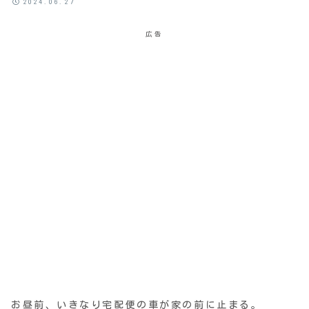
2024.06.27
広告
お昼前、いきなり宅配便の車が家の前に止まる。