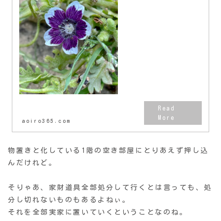
たんだろ。帰ってくることはわか
ってたけど、部屋を片付けなくち
ゃいけないってことをすっかり忘
れてたよ。常にボーッ...
aoiro365.com
物置きと化している1階の空き部屋にとりあえず押し込
んだけれど。
そりゃあ、家財道具全部処分して行くとは言っても、処
分し切れないものもあるよねぃ。
それを全部実家に置いていくということなのね。