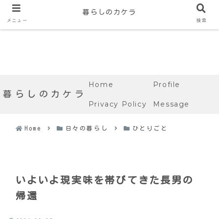
暮らしのカケラ
メニュー
検索
Home
Profile
暮らしのカケラ
Privacy Policy
Message
Home
日々の暮らし
ひとりごと
いよいよ現実味を帯びてきた長男の
帰還