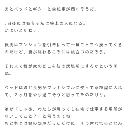
あとベッドとギターと自転車が届くそうだ。
3日後には嫁ちゃんは機上の人になる。
いよいよだねぃ。
長男はマンションを引き払って一旦こっちへ戻ってくる
のだけど、夏が終わるころには旅立つのだろう。
それまで我が家のどこを彼の居場所にするかという問
題。
ベッドは娘と長男がフレキシブルに使ってる部屋に入れ
て、２ヶ月をやり過ごそうと思ってたのだけど。
娘が「じゃあ、わたしが帰っても在宅で仕事する場所が
ないってこと？」と言うのでね。
もともとは娘の部屋だっただけに、そう言われるとなん