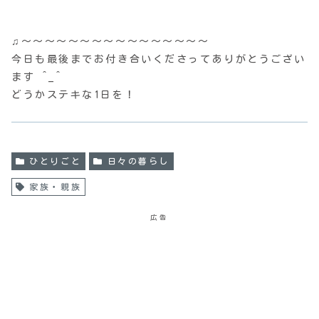
♫〜〜〜〜〜〜〜〜〜〜〜〜〜〜〜〜
今日も最後までお付き合いくださってありがとうござい
ます ^_^
どうかステキな1日を！
ひとりごと
日々の暮らし
家族・親族
広告