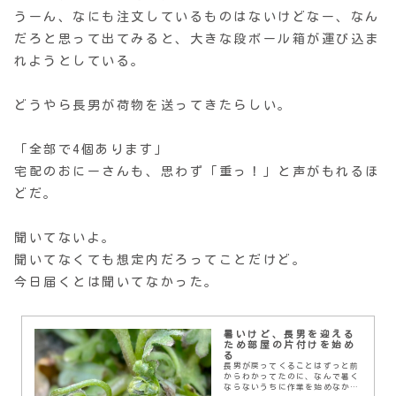
うーん、なにも注文しているものはないけどなー、なん
だろと思って出てみると、大きな段ボール箱が運び込ま
れようとしている。
どうやら長男が荷物を送ってきたらしい。
「全部で4個あります」
宅配のおにーさんも、思わず「重っ！」と声がもれるほ
どだ。
聞いてないよ。
聞いてなくても想定内だろってことだけど。
今日届くとは聞いてなかった。
暑いけど、長男を迎える
ため部屋の片付けを始め
る
長男が戻ってくることはずっと前
からわかってたのに、なんで暑く
ならないうちに作業を始めなかっ