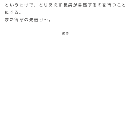
というわけで、とりあえず長男が帰還するのを待つこと
にする。
また得意の先送り…。
広告