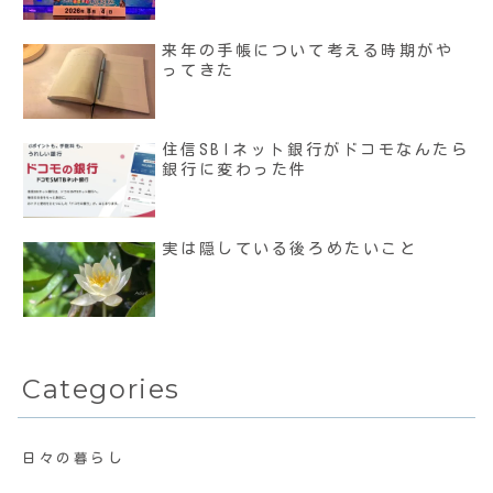
来年の手帳について考える時期がや
ってきた
住信SBIネット銀行がドコモなんたら
銀行に変わった件
実は隠している後ろめたいこと
Categories
日々の暮らし