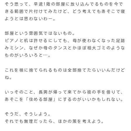
そう思って、早速1階の部屋に放り込んでるものを今で
きる範囲で片付けてみたけど、どう考えてもあそこで寝
ようとは思わないわー。
部屋という雰囲気ではないもの。
ピアノと机は許せるにしても、母が使わなくなった足踏
みミシン、なぜか母のタンスとかほぼ粗大ゴミのような
ものがいろいろと…。
これを機に捨てられるものは全部捨てたらいいんだけど
ね。
いっそのこと、長男が帰って来てから彼の手を借りて、
あそこを「住める部屋」にするのがいいかもしれない。
そうだ、そうしよう。
それでも無理だったら、ほかの策を考えよう。