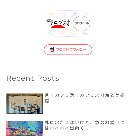
Recent Posts
月１カフェ活｜カフェより海と美術
館
外に出たくないけど、急なお誘いに
はホイホイ出向く