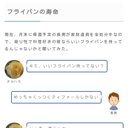
フライパンの寿命
現在、月末に帰還予定の長男が家財道具を全処分中なの
で、凝り性で料理好きの彼ならいいフライパンを持って
るんじゃないかと聞いてみた。
キミ、いいフライパン持ってない？
タカハラ
めっちゃくっつくティファールしかない
長男