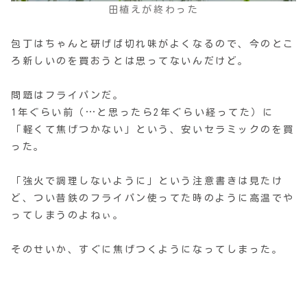
田植えが終わった
包丁はちゃんと研げば切れ味がよくなるので、今のとこ
ろ新しいのを買おうとは思ってないんだけど。
問題はフライパンだ。
1年ぐらい前（…と思ったら2年ぐらい経ってた）に
「軽くて焦げつかない」という、安いセラミックのを買
った。
「強火で調理しないように」という注意書きは見たけ
ど、つい昔鉄のフライパン使ってた時のように高温でや
ってしまうのよねぃ。
そのせいか、すぐに焦げつくようになってしまった。