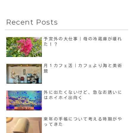
Recent Posts
予定外の大仕事｜母の冷蔵庫が壊れ
た！？
月１カフェ活｜カフェより海と美術
館
外に出たくないけど、急なお誘いに
はホイホイ出向く
来年の手帳について考える時期がや
ってきた