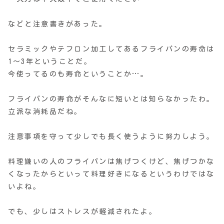
などと注意書きがあった。
セラミックやテフロン加工してあるフライパンの寿命は
1〜3年ということだ。
今使ってるのも寿命ということか…。
フライパンの寿命がそんなに短いとは知らなかったわ。
立派な消耗品だね。
注意事項を守って少しでも長く使うように努力しよう。
料理嫌いの人のフライパンは焦げつくけど、焦げつかな
くなったからといって料理好きになるというわけではな
いよね。
でも、少しはストレスが軽減されたよ。