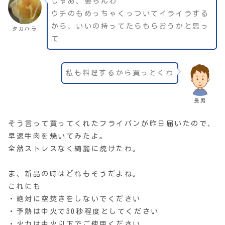
じゃあ、要らんわ
ウチのもめっちゃくっついてイライラする
から、いいの持ってたらもらおうかと思っ
タカハラ
て
私も料理するから買っとくわ
長男
そう言って買ってくれたフライパンが昨日届いたので、
早速牛肉を焼いてみたよ。
全然ストレスなく綺麗に焼けたわ。
ま、新品の時はどれもそうだよね。
これにも
・絶対に空焚きをしないでください
・予熱は中火で30秒程度としてください
・火力は中火以下でご使用ください