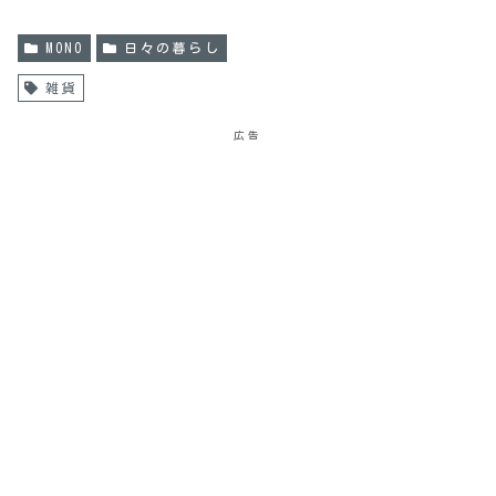
MONO
日々の暮らし
雑貨
広告