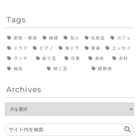
Tags
家族・親族
雑貨
友人
化粧品
カフェ
ドラマ
ピアノ
朝ドラ
音楽
エッセイ
ランチ
捨て活
仕事
美術
衣料
雑誌
拭く活
膠原病
Archives