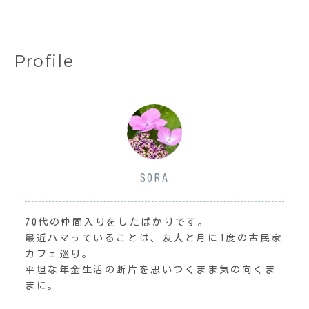
Profile
SORA
70代の仲間入りをしたばかりです。
最近ハマっていることは、友人と月に1度の古民家
カフェ巡り。
平坦な年金生活の断片を思いつくまま気の向くま
まに。