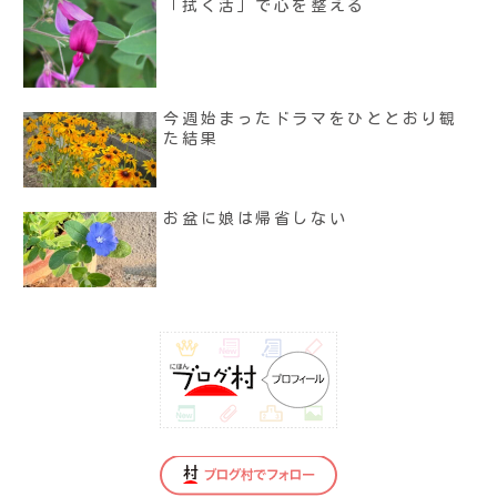
「拭く活」で心を整える
今週始まったドラマをひととおり観
た結果
お盆に娘は帰省しない