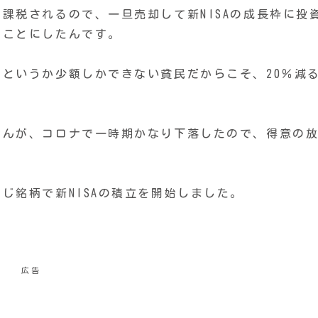
課税されるので、一旦売却して新NISAの成長枠に投
ることにしたんです。
というか少額しかできない貧民だからこそ、20％減
せんが、コロナで一時期かなり下落したので、得意の
じ銘柄で新NISAの積立を開始しました。
広告