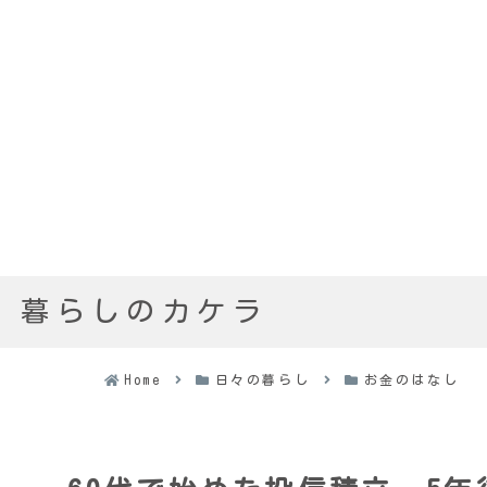
暮らしのカケラ
Home
日々の暮らし
お金のはなし