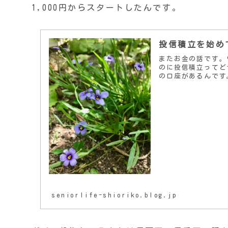
1,000円からスタートしたんです。
投信積立を始め
またお金の話です。
のに投信積立ってど
の口座があるんです
seniorlife-shioriko.blog.jp