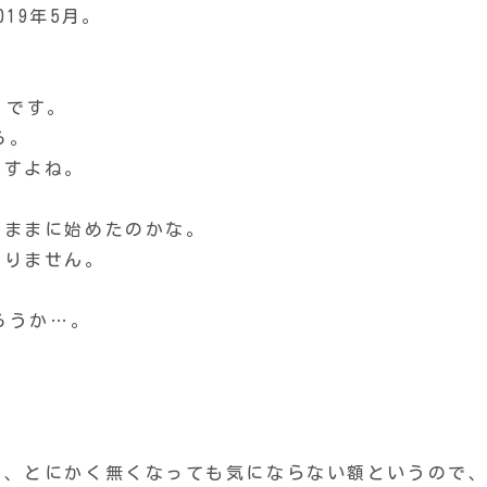
19年5月。
うです。
ろ。
ですよね。
るままに始めたのかな。
ありません。
ろうか…。
で、とにかく無くなっても気にならない額というので