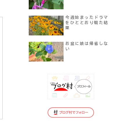
今週始まったドラマ
をひととおり観た結
果
お盆に娘は帰省しな
い