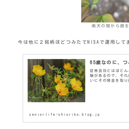
南天の間から顔
今は他に２銘柄ほどつみたてNISAで運用し
65歳なのに、つ
証券会社とはほとん
験があるので、それ
いにその預金を取り
seniorlife-shioriko.blog.jp