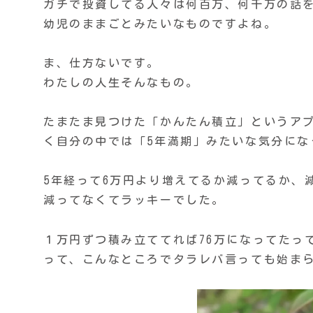
ガチで投資してる人々は何百万、何千万の話をし
幼児のままごとみたいなものですよね。
ま、仕方ないです。
わたしの人生そんなもの。
たまたま見つけた「かんたん積立」というア
く自分の中では「5年満期」みたいな気分にな
5年経って6万円より増えてるか減ってるか、
減ってなくてラッキーでした。
１万円ずつ積み立ててれば76万になってたっ
って、こんなところでタラレバ言っても始ま