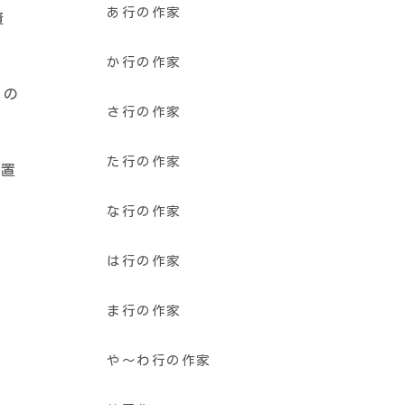
あ行の作家
資
か行の作家
るの
さ行の作家
た行の作家
放置
な行の作家
は行の作家
ま行の作家
や〜わ行の作家