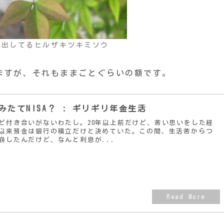
を出してるヒルザキツキミソウ
てますが、それもままごとぐらいの額です。
みたてNISA？ : ギリギリ年金生活
ど付き合いがないわたし。20年以上前だけど、苦い思いをした経
以来預金は銀行の積立だけと決めていた。この間、生活苦からつ
崩したんだけど、なんと利息が...