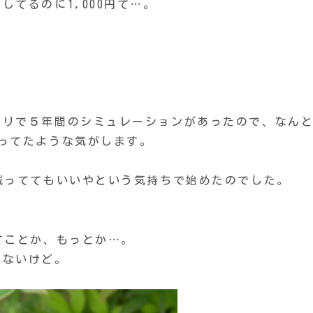
てるのに1,000円て…。
プリで５年間のシミュレーションがあったので、なん
ってたような気がします。
減っててもいいやという気持ちで始めたのでした。
てことか、もっとか…。
らないけど。