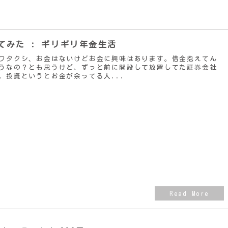
てみた : ギリギリ年金生活
ワタクシ、お金はないけどお金に興味はあります。借金抱えてん
うなの？とも思うけど、ずっと前に開設して放置してた証券会社
。投資というとお金が余ってる人...