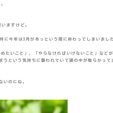
す。
。
思いますけど。
、特に今年は3月があっという間に終わってしまいまし
始めたいこと」、「やらなければいけないこと」など
しまうという気持ちに襲われていて頭の中が散らかって
ないのにね。