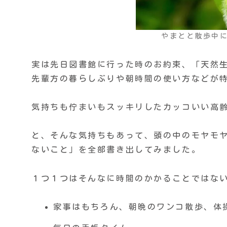
やまとと散歩中
実は先日図書館に行った時のお約束、「天然
先輩方の暮らしぶりや朝時間の使い方などが
気持ちも佇まいもスッキリしたカッコいい高
と、そんな気持ちもあって、頭の中のモヤモ
ないこと」を全部書き出してみました。
１つ１つはそんなに時間のかかることではな
家事はもちろん、朝晩のワンコ散歩、体