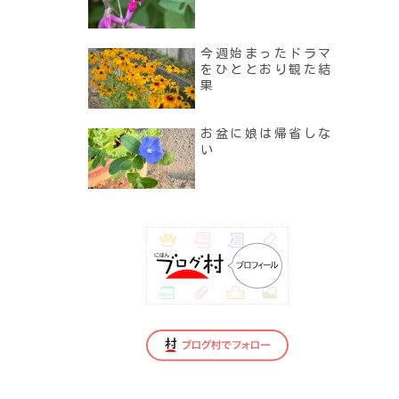
今週始まったドラマ
をひととおり観た結
果
お盆に娘は帰省しな
い