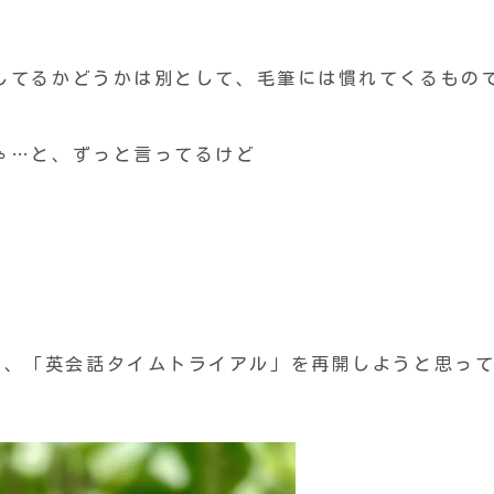
してるかどうかは別として、毛筆には慣れてくるもの
ゃ…と、ずっと言ってるけど
ど、「英会話タイムトライアル」を再開しようと思っ