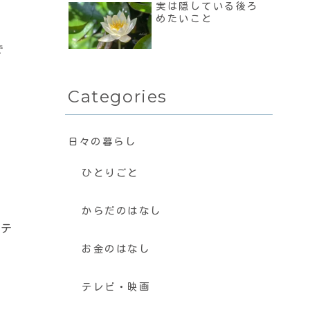
実は隠している後ろ
めたいこと
で
Categories
日々の暮らし
ひとりごと
からだのはなし
てテ
お金のはなし
テレビ・映画