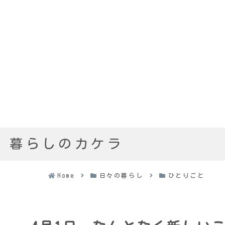
暮らしのカケラ
Home
日々の暮らし
ひとりごと