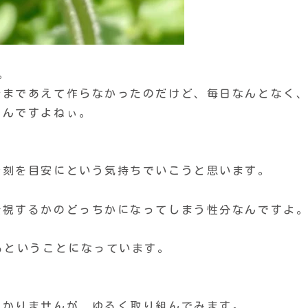
。
今まであえて作らなかったのだけど、毎日なんとなく
るんですよねぃ。
時刻を目安にという気持ちでいこうと思います。
無視するかのどっちかになってしまう性分なんですよ
るということになっています。
わかりませんが、ゆるく取り組んでみます。