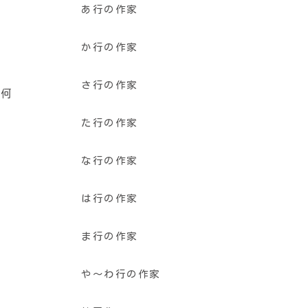
あ行の作家
か行の作家
さ行の作家
、何
た行の作家
な行の作家
は行の作家
。
ま行の作家
や〜わ行の作家