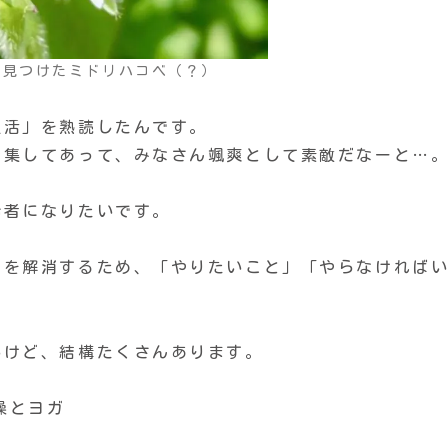
に見つけたミドリハコベ（？）
生活」を熟読したんです。
特集してあって、みなさん颯爽として素敵だなーと…
齢者になりたいです。
ヤを解消するため、「やりたいこと」「やらなければ
いけど、結構たくさんあります。
操とヨガ