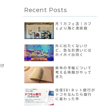
Recent Posts
月１カフェ活｜カフ
ェより海と美術館
。
外に出たくないけ
ど、急なお誘いには
ホイホイ出向く
いけ
来年の手帳について
考える時期がやって
きた
住信SBIネット銀行が
ドコモなんたら銀行
に変わった件