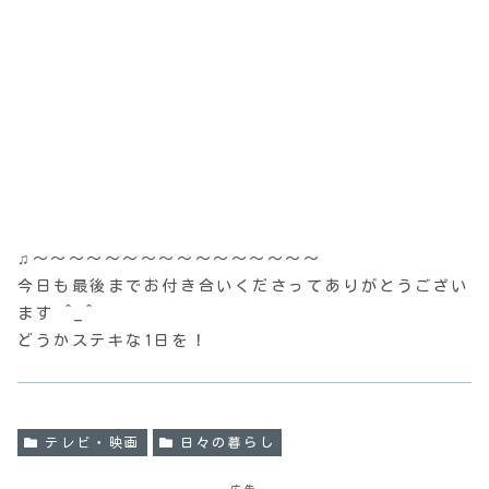
♫〜〜〜〜〜〜〜〜〜〜〜〜〜〜〜〜
今日も最後までお付き合いくださってありがとうござい
ます ^_^
どうかステキな1日を！
テレビ・映画
日々の暮らし