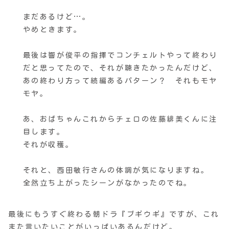
まだあるけど…。
やめときます。
最後は響が俊平の指揮でコンチェルトやって終わり
だと思ってたので、それが聴きたかったんだけど、
あの終わり方って続編あるパターン？ それもモヤ
モヤ。
あ、おばちゃんこれからチェロの佐藤緋美くんに注
目します。
それが収穫。
それと、西田敏行さんの体調が気になりますね。
全然立ち上がったシーンがなかったのでね。
最後にもうすぐ終わる朝ドラ『ブギウギ』ですが、これ
また言いたいことがいっぱいあるんだけど。