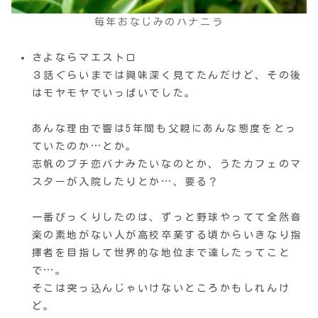
毎年おなじみのハナニラ
さよならマエストロ
３話ぐらいまでは興味深く見てたんだけど、その後
はモヤモヤでいっぱいでした。
あんな理由で響は5年間も父親にあんな態度をとっ
ていたのか…とか。
志帆のプチ恋バナみたいなのとか、うたカフェのマ
スターが入院したりとか…、要る？
一番びっくりしたのは、ずっと野球やってて全然音
楽の素地がない人が高校卒業する頃からいきなり指
揮者を目指して世界的な地位まで達したってこと
で…。
そこは突っ込んじゃいけないところかもしれんけ
ど。