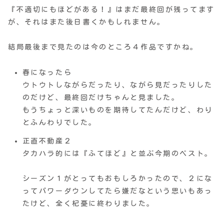
『不適切にもほどがある！』はまだ最終回が残ってます
が、それはまた後日書くかもしれません。
結局最後まで見たのは今のところ４作品ですかね。
春になったら
ウトウトしながらだったり、ながら見だったりした
のだけど、最終回だけちゃんと見ました。
もうちょっと深いものを期待してたんだけど、わり
とふんわりでした。
正直不動産２
タカハラ的には『ふてほど』と並ぶ今期のベスト。
シーズン１がとってもおもしろかったので、２にな
ってパワーダウンしてたら嫌だなという思いもあっ
たけど、全く杞憂に終わりました。