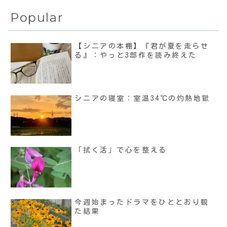
Popular
【シニアの本棚】『君が夏を走らせ
る』：やっと3部作を読み終えた
シニアの寝室：室温34℃の灼熱地獄
「拭く活」で心を整える
今週始まったドラマをひととおり観
た結果