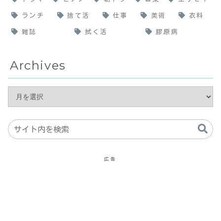
ランチ
捨て活
仕事
美術
衣料
雑誌
拭く活
膠原病
Archives
広告