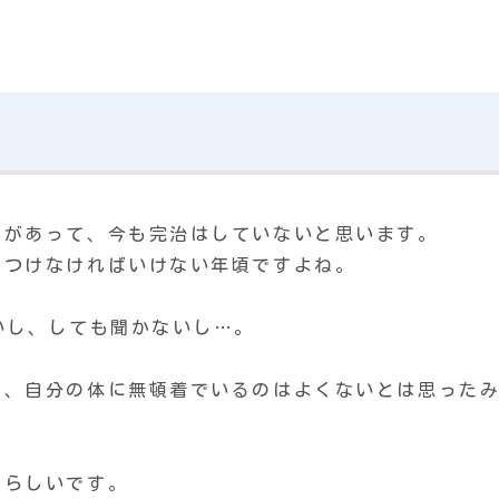
とがあって、今も完治はしていないと思います。
をつけなければいけない年頃ですよね。
いし、しても聞かないし…。
で、自分の体に無頓着でいるのはよくないとは思った
のらしいです。