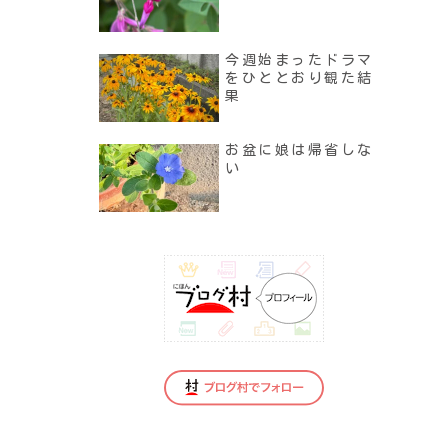
今週始まったドラマ
をひととおり観た結
果
お盆に娘は帰省しな
い