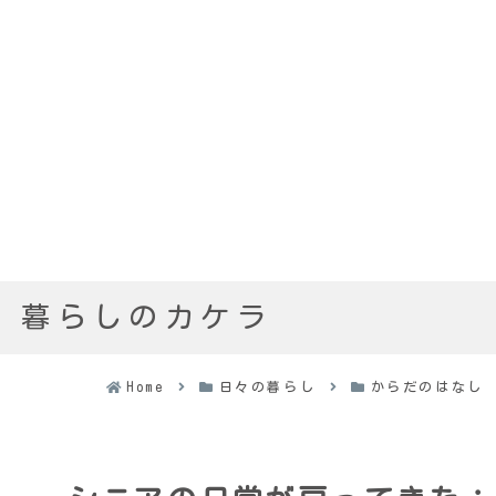
暮らしのカケラ
Home
日々の暮らし
からだのはなし