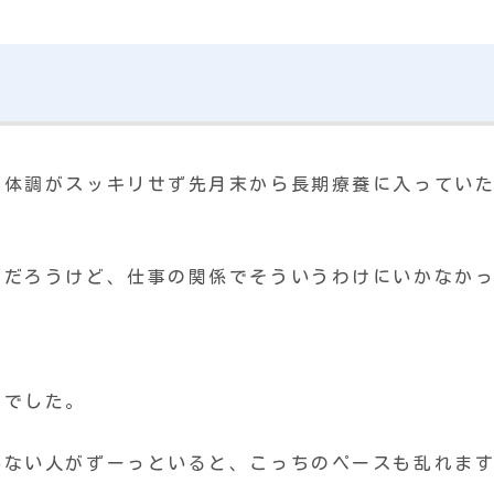
、体調がスッキリせず先月末から長期療養に入ってい
のだろうけど、仕事の関係でそういうわけにいかなか
。
とでした。
いない人がずーっといると、こっちのペースも乱れま