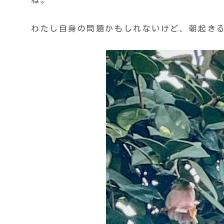
ね。
わたし自身の問題かもしれないけど、朝起き