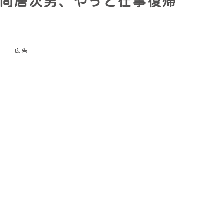
同居次男、やっと仕事復帰
広告