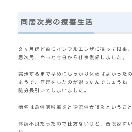
同居次男の療養生活
２ヶ月ほど前にインフルエンザに罹って以来
居次男、やっと今日から仕事復帰しました。
完治するまで早めにしっかり休めばよかった
ようで、無理をしたのが祟ったんでしょうね
随分長引いてしまいました。
病名は急性咽喉頭炎と逆流性食道炎というこ
体調不良だったので仕方ないけど、普段家に