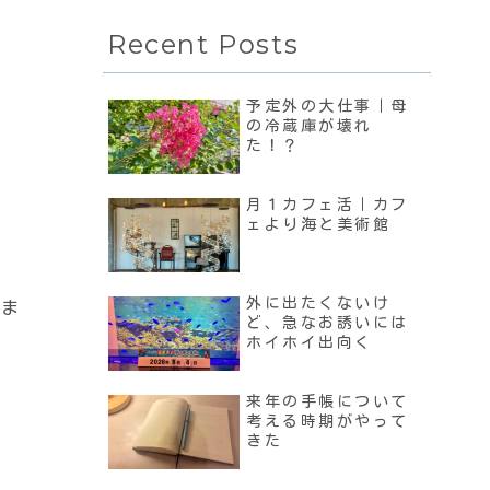
Recent Posts
予定外の大仕事｜母
の冷蔵庫が壊れ
た！？
月１カフェ活｜カフ
ェより海と美術館
外に出たくないけ
いま
ど、急なお誘いには
ホイホイ出向く
。
来年の手帳について
考える時期がやって
きた