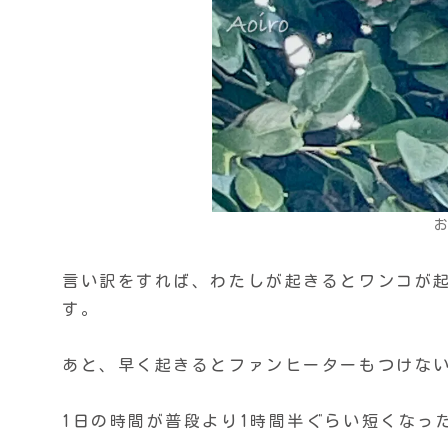
言い訳をすれば、わたしが起きるとワンコが
す。
あと、早く起きるとファンヒーターもつけな
1日の時間が普段より1時間半ぐらい短くなっ