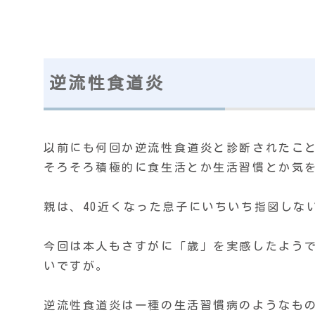
逆流性食道炎
以前にも何回か逆流性食道炎と診断されたこ
そろそろ積極的に食生活とか生活習慣とか気
親は、40近くなった息子にいちいち指図しな
今回は本人もさすがに「歳」を実感したよう
いですが。
逆流性食道炎は一種の生活習慣病のようなも