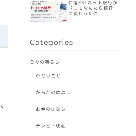
住信SBIネット銀行が
ドコモなんたら銀行
に変わった件
Categories
日々の暮らし
ひとりごと
からだのはなし
みた
お金のはなし
テレビ・映画