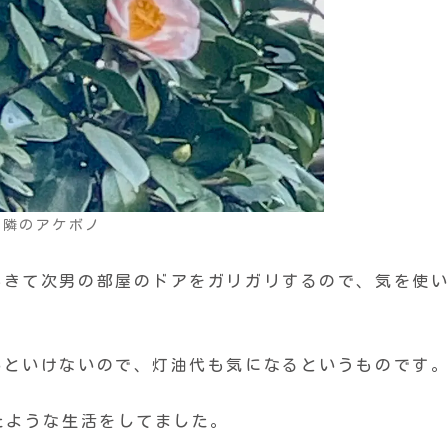
お隣のアケボノ
起きて次男の部屋のドアをガリガリするので、気を使
いといけないので、灯油代も気になるというものです
たような生活をしてました。