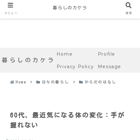
暮らしのカケラ
メニュー
検索
Home
Profile
暮らしのカケラ
Privacy Policy
Message
Home
日々の暮らし
からだのはなし
60代、最近気になる体の変化：手が
握れない