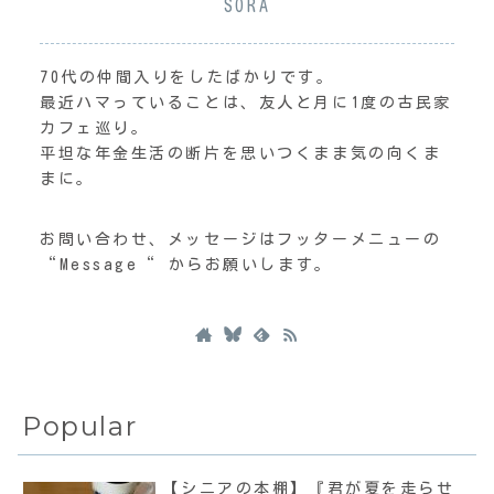
SORA
70代の仲間入りをしたばかりです。
最近ハマっていることは、友人と月に1度の古民家
カフェ巡り。
平坦な年金生活の断片を思いつくまま気の向くま
まに。
お問い合わせ、メッセージはフッターメニューの
“Message“ からお願いします。
Popular
【シニアの本棚】『君が夏を走らせ