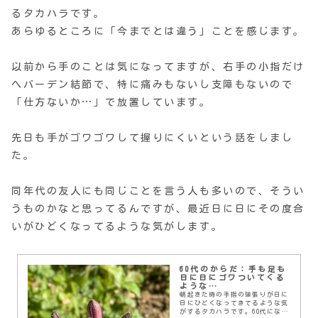
るタカハラです。
あらゆるところに「今までとは違う」ことを感じます。
以前から手のことは気になってますが、右手の小指だけ
へバーデン結節で、特に痛みもないし支障もないので
「仕方ないか…」で放置しています。
先日も手がゴワゴワして握りにくいという話をしまし
た。
同年代の友人にも同じことを言う人も多いので、そうい
うものかなと思ってるんですが、最近日に日にその度合
いがひどくなってるような気がします。
60代のからだ：手も足も
日に日にゴワついてくる
ような…
朝起きた時の手指の強張りが日に
日にひどくなってきてるような気
がするタカハラです。60代になり