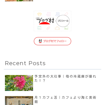
Recent Posts
予定外の大仕事｜母の冷蔵庫が壊れ
た！？
月１カフェ活｜カフェより海と美術
館