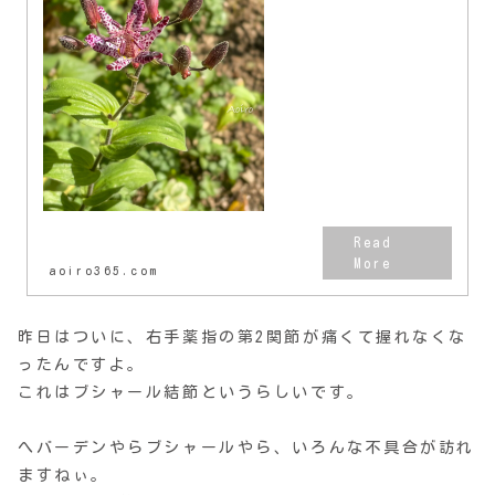
たての頃は全く気にならなかった
けど、後半になってくるとどんど
んゴワゴワしてきてます。最後の
勤務場所に入所した...
aoiro365.com
昨日はついに、右手薬指の第2関節が痛くて握れなくな
ったんですよ。
これはブシャール結節というらしいです。
へバーデンやらブシャールやら、いろんな不具合が訪れ
ますねぃ。