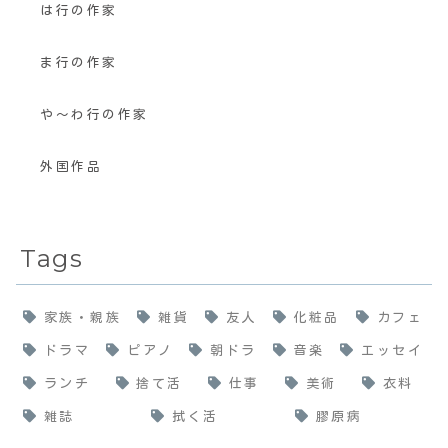
は行の作家
ま行の作家
や〜わ行の作家
外国作品
Tags
家族・親族
雑貨
友人
化粧品
カフェ
ドラマ
ピアノ
朝ドラ
音楽
エッセイ
ランチ
捨て活
仕事
美術
衣料
雑誌
拭く活
膠原病