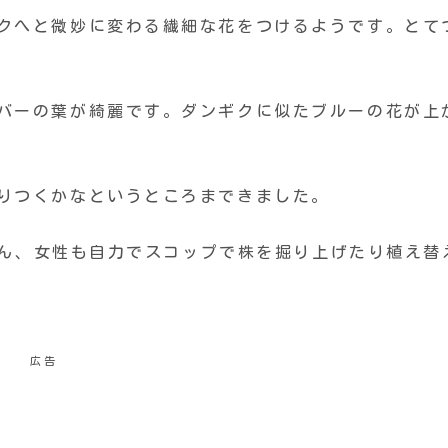
ンクへと微妙に変わる繊細な花をつけるようです。とて
ルバーの葉が綺麗です。ダンギクに似たブルーの花が上
りつくかなというところまできました。
なさん、女性も自力でスコップで株を掘り上げたり植え替
広告