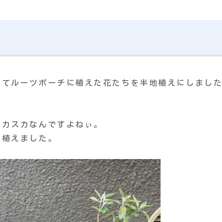
ってルーツポーチに植えた花たちを半地植えにしまし
スカスカなんですよねぃ。
に植えました。