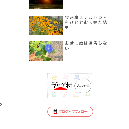
今週始まったドラマ
をひととおり観た結
果
お盆に娘は帰省しな
い
っ