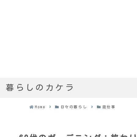
暮らしのカケラ
Home
日々の暮らし
庭仕事