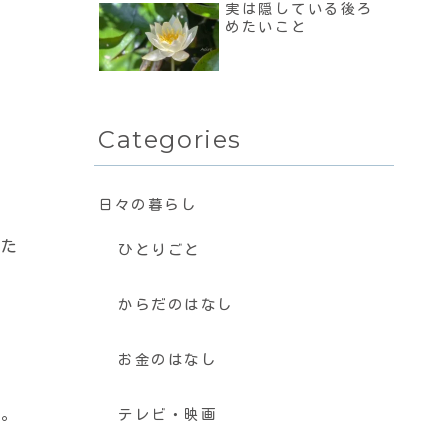
実は隠している後ろ
めたいこと
Categories
日々の暮らし
いた
ひとりごと
からだのはなし
お金のはなし
す。
テレビ・映画
で