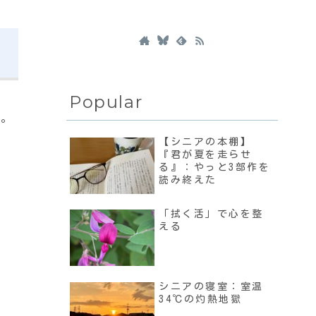
Popular
た。
【シニアの本棚】
『君が夏を走らせ
る』：やっと3部作を
読み終えた
「拭く活」で心を整
える
シニアの寝室：室温
34℃の灼熱地獄