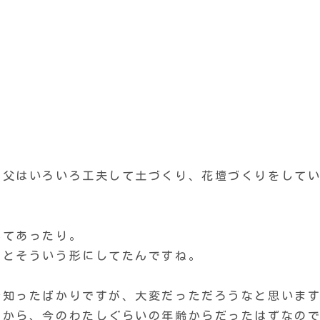
、父はいろいろ工夫して土づくり、花壇づくりをして
れてあったり。
んとそういう形にしてたんですね。
近知ったばかりですが、大変だっただろうなと思いま
だから、今のわたしぐらいの年齢からだったはずなの