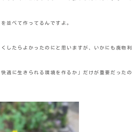
瓶を並べて作ってるんですよ。
よくしたらよかったのにと思いますが、いかにも廃物
が快適に生きられる環境を作るか」だけが重要だった