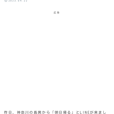
2023.04.22
広告
昨日、神奈川の長男から「明日帰る」とLINEが来まし