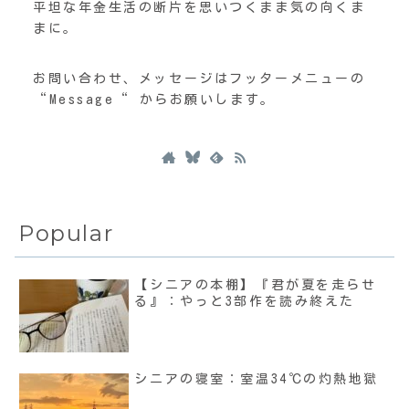
平坦な年金生活の断片を思いつくまま気の向くま
まに。
お問い合わせ、メッセージはフッターメニューの
“Message“ からお願いします。
Popular
【シニアの本棚】『君が夏を走らせ
る』：やっと3部作を読み終えた
シニアの寝室：室温34℃の灼熱地獄