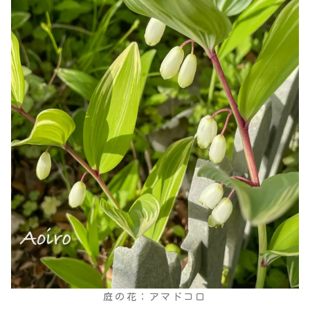
庭の花：アマドコロ