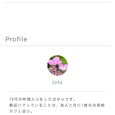
く咲いてない...
に3話ぐらいま
歩くこともなかっ
で...
た。...
Profile
SORA
70代の仲間入りをしたばかりです。
最近ハマっていることは、友人と月に1度の古民家
カフェ巡り。