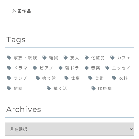
外国作品
Tags
家族・親族
雑貨
友人
化粧品
カフェ
ドラマ
ピアノ
朝ドラ
音楽
エッセイ
ランチ
捨て活
仕事
美術
衣料
雑誌
拭く活
膠原病
Archives