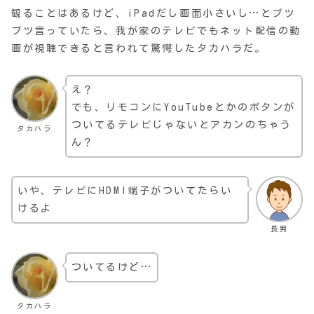
観ることはあるけど、iPadだし画面小さいし…とブツ
ブツ言っていたら、我が家のテレビでもネット配信の動
画が視聴できると言われて驚愕したタカハラだ。
え？
でも、リモコンにYouTubeとかのボタンが
ついてるテレビじゃないとアカンのちゃう
タカハラ
ん？
いや、テレビにHDMI端子がついてたらい
けるよ
長男
ついてるけど…
タカハラ