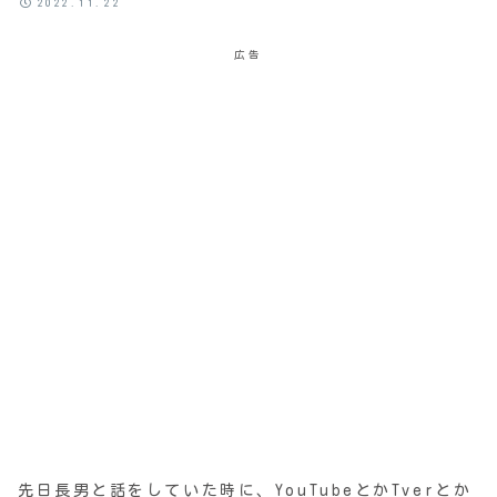
2022.11.22
広告
先日長男と話をしていた時に、YouTubeとかTverとか