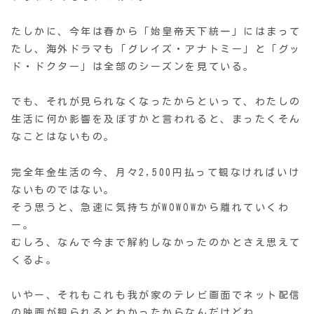
たしかに、今年は春から「始皇帝天下統一」にはまって
たし、海外ドラマも「グレイズ・アナトミー」と「グッ
ド・ドクター」は全部のシーズンを見ている。
でも、それが見られなくなったからといって、わたしの
生活に何か影響を及ぼすかと言われると、まったくそん
なことはないもの。
完全年金生活の今、月々2,500円払って観なければいけ
ないものではない。
そう思うと、急速に気持ちがWOWOWから離れていくわ
ー。
むしろ、なんで今まで解約しなかったのかとさえ思えて
くるよ。
いやー、それもこれも我が家のテレビ画面でネット配信
の映画が観られるとわかったからなんだけどね。