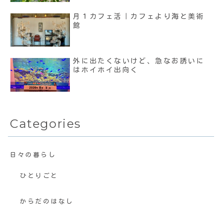
月１カフェ活｜カフェより海と美術
館
外に出たくないけど、急なお誘いに
はホイホイ出向く
Categories
日々の暮らし
ひとりごと
からだのはなし