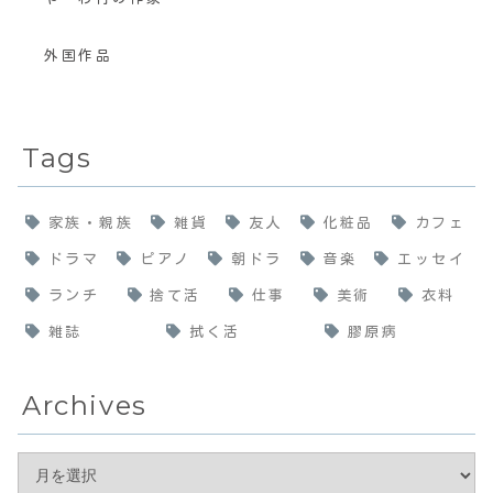
外国作品
Tags
家族・親族
雑貨
友人
化粧品
カフェ
ドラマ
ピアノ
朝ドラ
音楽
エッセイ
ランチ
捨て活
仕事
美術
衣料
雑誌
拭く活
膠原病
Archives