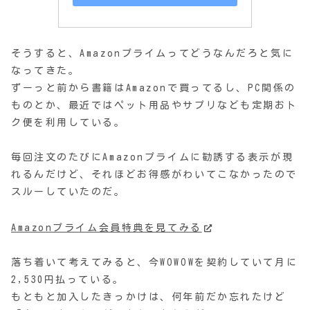
そうすると、Amazonプライムってどうなんだろと気に
なってきた。
ずーっと前から書籍はAmazonで買ってるし、PC関係の
ものとか、最近ではペット用品やサプリなども定期おト
ク便を利用している。
毎回注文のたびにAmazonプライムに勧誘する表示が現
れるんだけど、それほどお得感がわいてこなかったので
スルーしていたのだ。
Amazonプライム会員特典を見てみる
落ち着いて考えてみると、今WOWOWを契約していて月に
2,530円払っている。
もともと加入したきっかけは、何年前だか忘れたけど