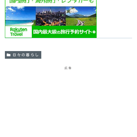
日々の暮らし
広告