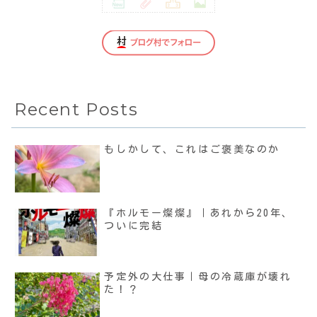
Recent Posts
もしかして、これはご褒美なのか
『ホルモー燦燦』｜あれから20年、
ついに完結
予定外の大仕事｜母の冷蔵庫が壊れ
た！？