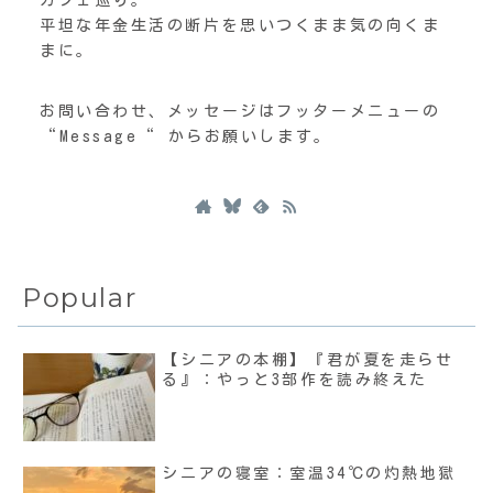
カフェ巡り。
平坦な年金生活の断片を思いつくまま気の向くま
まに。
お問い合わせ、メッセージはフッターメニューの
“Message“ からお願いします。
Popular
【シニアの本棚】『君が夏を走らせ
る』：やっと3部作を読み終えた
シニアの寝室：室温34℃の灼熱地獄