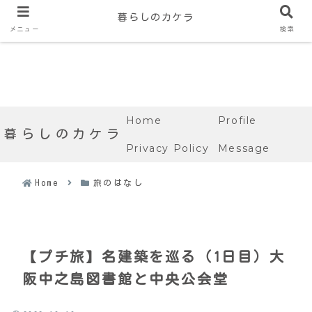
暮らしのカケラ
メニュー
検索
Home
Profile
暮らしのカケラ
Privacy Policy
Message
Home
旅のはなし
【プチ旅】名建築を巡る（1日目）大
阪中之島図書館と中央公会堂