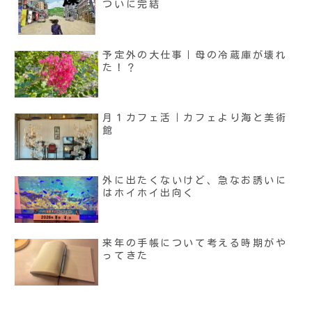
ついに完結
予定外の大仕事｜母の冷蔵庫が壊れ
た！？
月１カフェ活｜カフェより海と美術
館
外に出たくないけど、急なお誘いに
はホイホイ出向く
来年の手帳について考える時期がや
ってきた