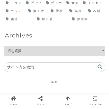
ドラマ
ピアノ
朝ドラ
音楽
エッセイ
ランチ
捨て活
仕事
美術
衣料
雑誌
拭く活
膠原病
Archives
広告
ホーム
シェア
トップ
サイドバー