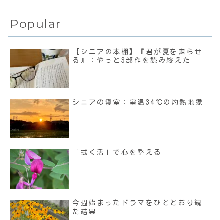
Popular
【シニアの本棚】『君が夏を走らせ
る』：やっと3部作を読み終えた
シニアの寝室：室温34℃の灼熱地獄
「拭く活」で心を整える
今週始まったドラマをひととおり観
た結果