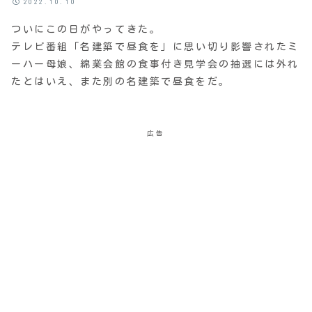
2022.10.10
ついにこの日がやってきた。
テレビ番組「名建築で昼食を」に思い切り影響されたミ
ーハー母娘、綿業会館の食事付き見学会の抽選には外れ
たとはいえ、また別の名建築で昼食をだ。
広告