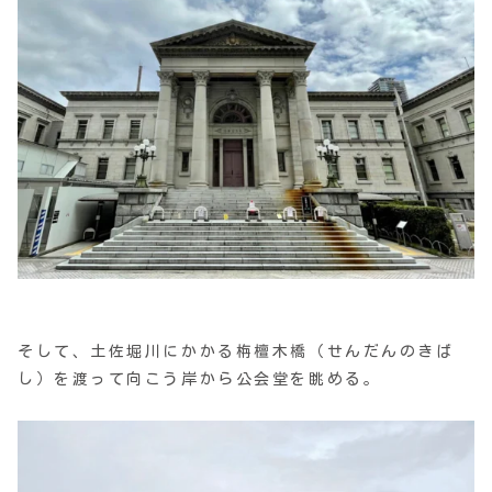
そして、土佐堀川にかかる栴檀木橋（せんだんのきば
し）を渡って向こう岸から公会堂を眺める。