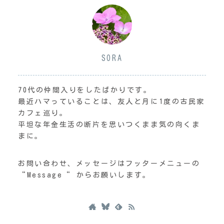
SORA
70代の仲間入りをしたばかりです。
最近ハマっていることは、友人と月に1度の古民家
カフェ巡り。
平坦な年金生活の断片を思いつくまま気の向くま
まに。
お問い合わせ、メッセージはフッターメニューの
“Message“ からお願いします。