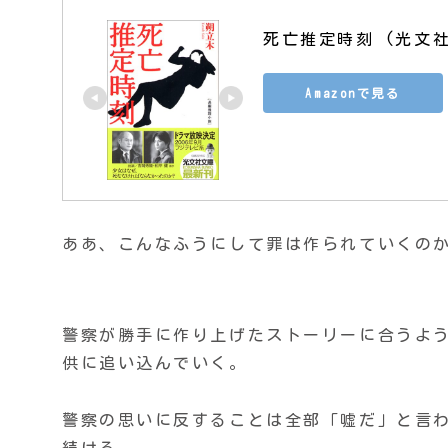
死亡推定時刻 (光文
Amazonで見る
ああ、こんなふうにして罪は作られていくの
警察が勝手に作り上げたストーリーに合うよ
供に追い込んでいく。
警察の思いに反することは全部「嘘だ」と言
続ける。