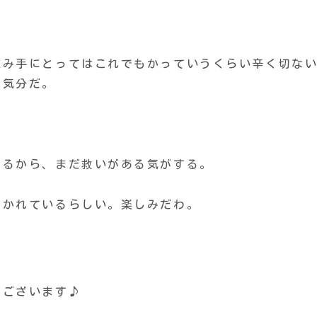
読み手にとってはこれでもかっていうくらい辛く切な
な気分だ。
。
えるから、まだ救いがある気がする。
描かれているらしい。楽しみだわ。
うございます♪