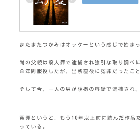
またまたつかみはオッケーという感じで始ま
尚の父親は殺人罪で逮捕され強引な取り調べ
８年間服役したが、出所直後に冤罪だったこ
そして今、一人の男が誘拐の容疑で逮捕され
冤罪というと、もう10年以上前に読んだ作品
っている。