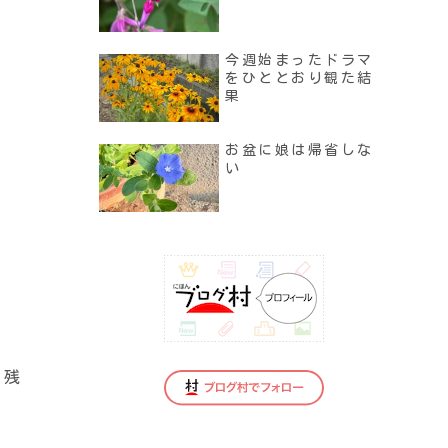
今週始まったドラマ
をひととおり観た結
果
お盆に娘は帰省しな
い
に残