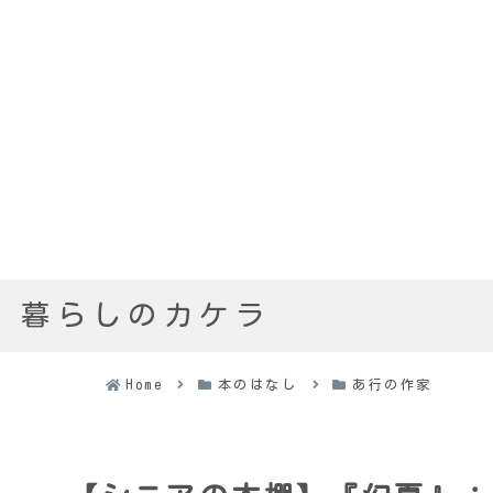
暮らしのカケラ
Home
本のはなし
あ行の作家