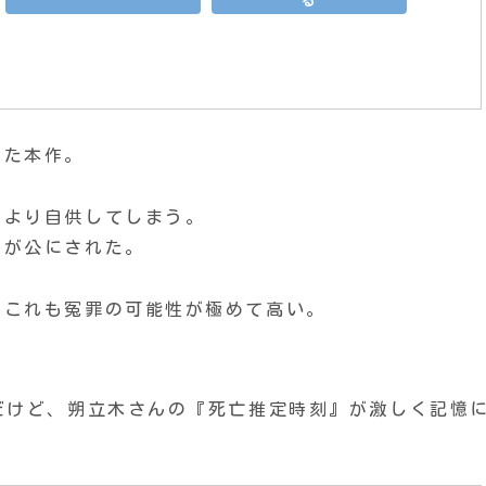
った本作。
により自供してしまう。
とが公にされた。
、これも冤罪の可能性が極めて高い。
だけど、朔立木さんの『死亡推定時刻』が激しく記憶