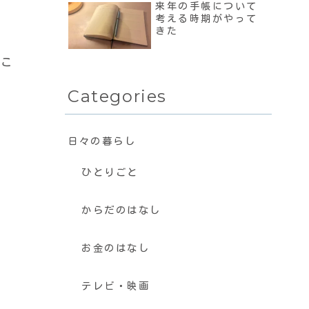
来年の手帳について
考える時期がやって
きた
いこ
Categories
日々の暮らし
ひとりごと
からだのはなし
お金のはなし
テレビ・映画