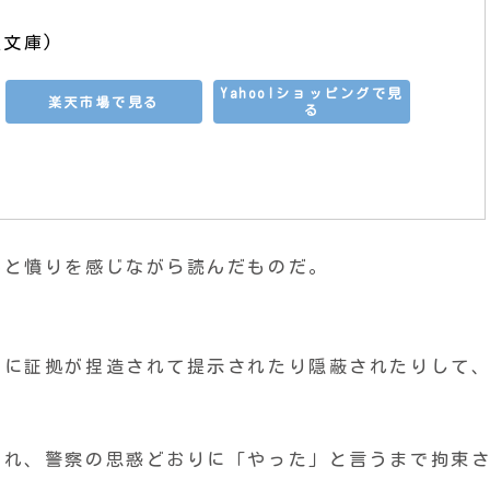
社文庫)
Yahoo!ショッピングで見
楽天市場で見る
る
かと憤りを感じながら読んだものだ。
うに証拠が捏造されて提示されたり隠蔽されたりして
われ、警察の思惑どおりに「やった」と言うまで拘束