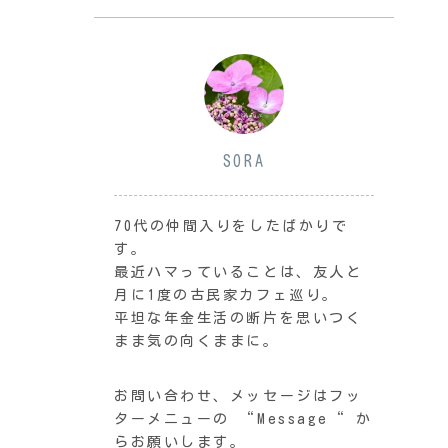
SORA
70代の仲間入りをしたばかりで
す。
最近ハマっていることは、友人と
月に1度の古民家カフェ巡り。
平坦な年金生活の断片を思いつく
まま気の向くままに。
お問い合わせ、メッセージはフッ
ターメニューの “Message“ か
らお願いします。