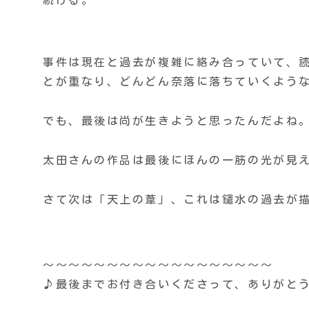
事件は現在と過去が複雑に絡み合っていて、
とが重なり、どんどん奈落に落ちていくよう
でも、最後は尚が生きようと思ったんだよね
太田さんの作品は最後にほんの一筋の光が見
さて次は「天上の葦」、これは鑓水の過去が
〜〜〜〜〜〜〜〜〜〜〜〜〜〜〜〜〜〜
♪最後までお付き合いくださって、ありがと