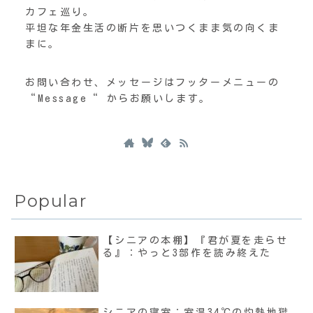
カフェ巡り。
平坦な年金生活の断片を思いつくまま気の向くま
まに。
お問い合わせ、メッセージはフッターメニューの
“Message“ からお願いします。
Popular
【シニアの本棚】『君が夏を走らせ
る』：やっと3部作を読み終えた
シニアの寝室：室温34℃の灼熱地獄