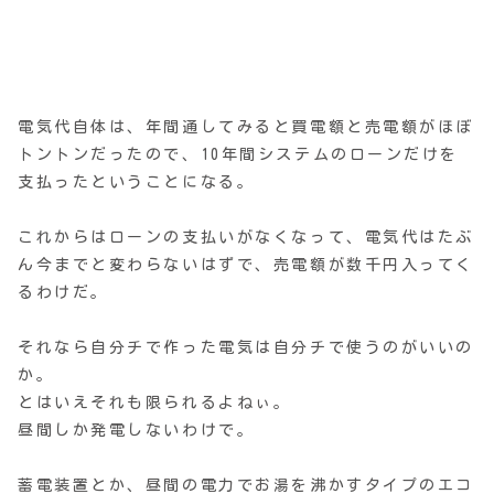
電気代自体は、年間通してみると買電額と売電額がほぼ
トントンだったので、10年間システムのローンだけを
支払ったということになる。
これからはローンの支払いがなくなって、電気代はたぶ
ん今までと変わらないはずで、売電額が数千円入ってく
るわけだ。
それなら自分チで作った電気は自分チで使うのがいいの
か。
とはいえそれも限られるよねぃ。
昼間しか発電しないわけで。
蓄電装置とか、昼間の電力でお湯を沸かすタイプのエコ