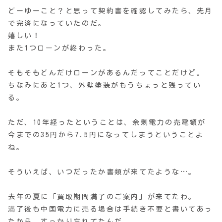
どーゆーこと？と思って契約書を確認してみたら、先月
で完済になっていたのだ。
嬉しい！
また1つローンが終わった。
そもそもどんだけローンがあるんだってことだけど。
ちなみにあと1つ、外壁塗装がもうちょっと残ってい
る。
ただ、10年経ったということは、余剰電力の売電額が
今までの35円から7.5円になってしまうということよ
ね。
そういえば、いつだったか書類が来てたような…。
去年の夏に「買取期間満了のご案内」が来てたわ。
満了後も中国電力に売る場合は手続き不要と書いてあっ
たから、すっかり忘れてたんだ。