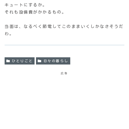
キュートにするか。
それも設備費がかかるもの。
当面は、なるべく節電してこのままいくしかなさそうだ
わ。
ひとりごと
日々の暮らし
広告