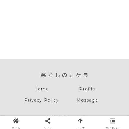
暮らしのカケラ
Home
Profile
Privacy Policy
Message
© 2022 暮らしのカケラ
当サイトの記事内には広告が含まれています
ホーム
シェア
トップ
サイドバー