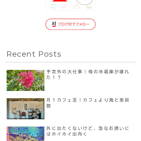
Recent Posts
予定外の大仕事｜母の冷蔵庫が壊れ
た！？
月１カフェ活｜カフェより海と美術
館
外に出たくないけど、急なお誘いに
はホイホイ出向く