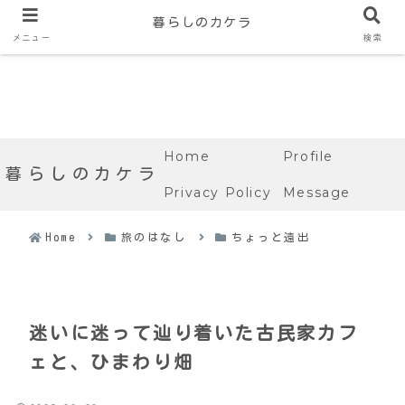
暮らしのカケラ
メニュー
検索
Home
Profile
暮らしのカケラ
Privacy Policy
Message
Home
旅のはなし
ちょっと遠出
迷いに迷って辿り着いた古民家カフ
ェと、ひまわり畑