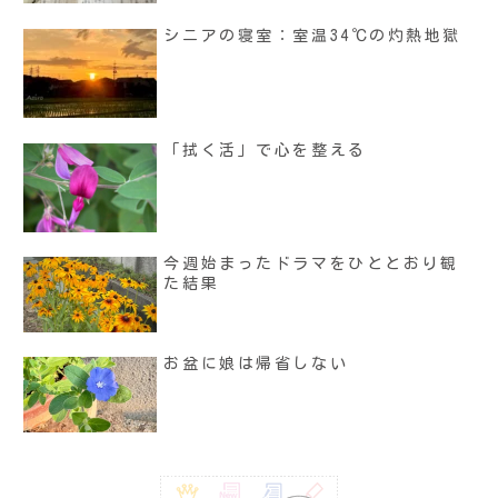
シニアの寝室：室温34℃の灼熱地獄
「拭く活」で心を整える
今週始まったドラマをひととおり観
た結果
お盆に娘は帰省しない