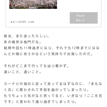
ていて、ずっと前から1度行って
みたいと思って...
aoiro365.com
彼女、また迷ったらしい。
あの場所は鬼門だな。
結局今回も11時過ぎになり、それでも12時までにはな
んとか間に合うかなという気持ちで出発したのだ。
それがどこまで行っても辿り着かず。
遠いこと、遠いこと。
カーナビの指示に従って走ってるはずなのに、「まもな
く左」に惑わされて手前を曲がってしまったり。
もうちょっと先かなと思ってると、いきなり「ここを右
です」と言われて通り過ぎてしまったり。