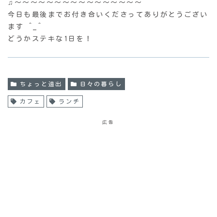
♫〜〜〜〜〜〜〜〜〜〜〜〜〜〜〜〜
今日も最後までお付き合いくださってありがとうござい
ます ^_^
どうかステキな1日を！
ちょっと遠出
日々の暮らし
カフェ
ランチ
広告