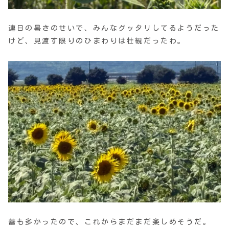
連日の暑さのせいで、みんなグッタリしてるようだった
けど、見渡す限りのひまわりは壮観だったわ。
蕾も多かったので、これからまだまだ楽しめそうだ。