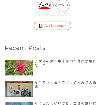
Recent Posts
予定外の大仕事｜母の冷蔵庫が壊れ
た！？
月１カフェ活｜カフェより海と美術
館
外に出たくないけど、急なお誘いに