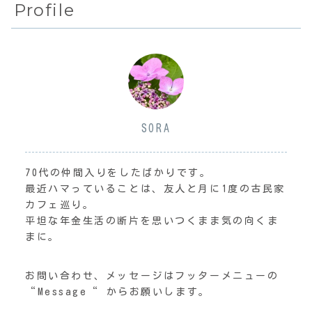
Profile
SORA
70代の仲間入りをしたばかりです。
最近ハマっていることは、友人と月に1度の古民家
カフェ巡り。
平坦な年金生活の断片を思いつくまま気の向くま
まに。
お問い合わせ、メッセージはフッターメニューの
“Message“ からお願いします。