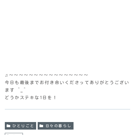
♫〜〜〜〜〜〜〜〜〜〜〜〜〜〜〜〜
今日も最後までお付き合いくださってありがとうござい
ます ^_^
どうかステキな1日を！
ひとりごと
日々の暮らし