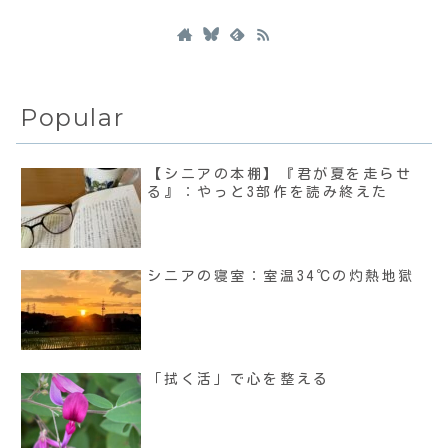
Popular
【シニアの本棚】『君が夏を走らせ
る』：やっと3部作を読み終えた
シニアの寝室：室温34℃の灼熱地獄
「拭く活」で心を整える