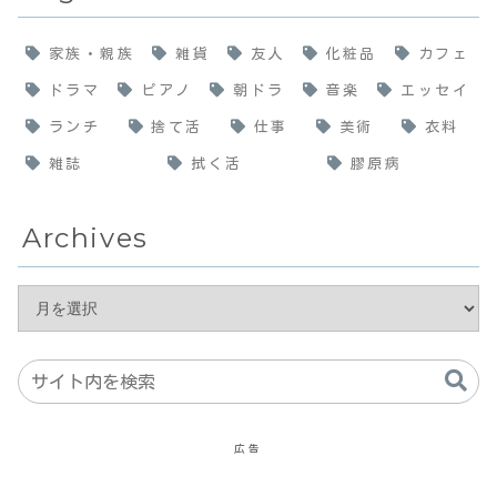
家族・親族
雑貨
友人
化粧品
カフェ
ドラマ
ピアノ
朝ドラ
音楽
エッセイ
ランチ
捨て活
仕事
美術
衣料
雑誌
拭く活
膠原病
Archives
広告