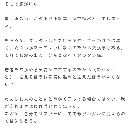
そして顔が暗い。
申し訳ないけどダルダルな雰囲気で愕然としてしまっ
た。
もちろん、ダラダラした気持ちでやってるわけではな
く、間違いがあってはいけないのだから緊張感もある。
それでも滲み出る、なんとなくのタラタラ感。
若者たちがやる気満々で来てるのだから（知らんけ
ど）、迎えるほうも元気に溌剌と迎えたほうがよくな
い？
わたしも人のことをとやかく言ってる場合ではない、我
が身も正さなければと強く思った。
たぶん、自分ではフツーにしててもダルダルに見えるの
ではなかろうか。