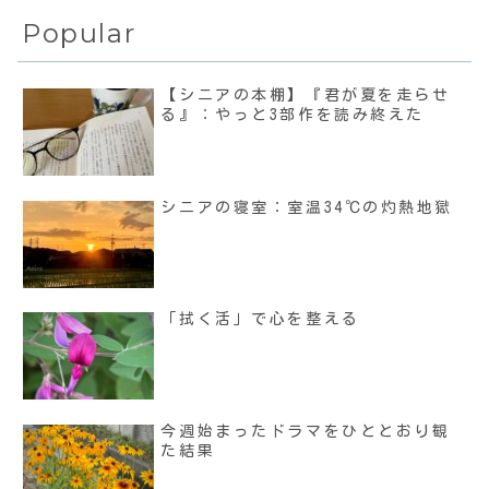
Popular
【シニアの本棚】『君が夏を走らせ
る』：やっと3部作を読み終えた
シニアの寝室：室温34℃の灼熱地獄
「拭く活」で心を整える
今週始まったドラマをひととおり観
た結果