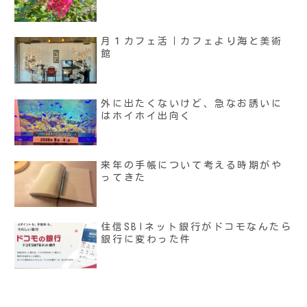
月１カフェ活｜カフェより海と美術
館
外に出たくないけど、急なお誘いに
はホイホイ出向く
来年の手帳について考える時期がや
ってきた
住信SBIネット銀行がドコモなんたら
銀行に変わった件