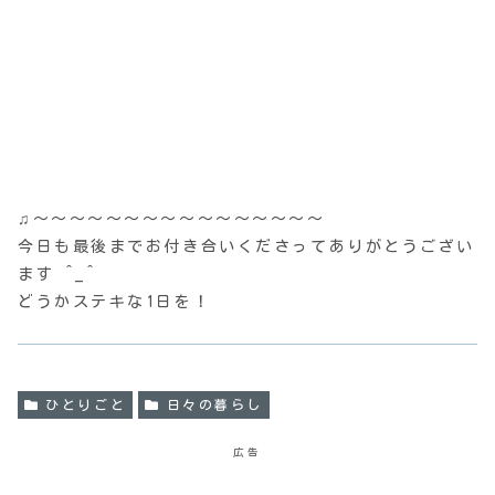
♫〜〜〜〜〜〜〜〜〜〜〜〜〜〜〜〜
今日も最後までお付き合いくださってありがとうござい
ます ^_^
どうかステキな1日を！
ひとりごと
日々の暮らし
広告