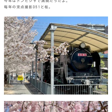
今年はドンピシャで満開だったよ。
毎年の定点撮影D51と桜。