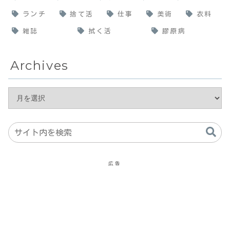
ランチ
捨て活
仕事
美術
衣料
雑誌
拭く活
膠原病
Archives
広告