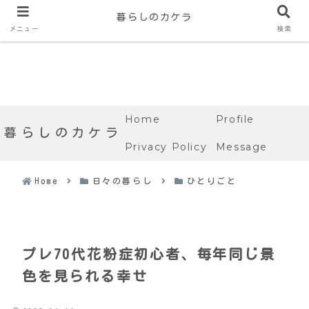
暮らしのカケラ
メニュー
検索
Home
Profile
暮らしのカケラ
Privacy Policy
Message
Home
日々の暮らし
ひとりごと
プレ70代花粉症初心者、毎年同じ景
色を見られる幸せ