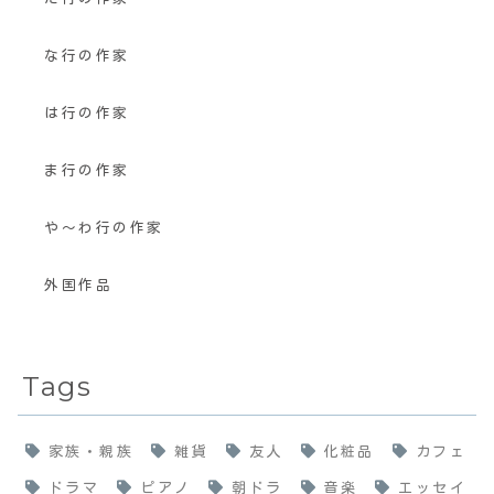
な行の作家
は行の作家
ま行の作家
や〜わ行の作家
外国作品
Tags
家族・親族
雑貨
友人
化粧品
カフェ
ドラマ
ピアノ
朝ドラ
音楽
エッセイ