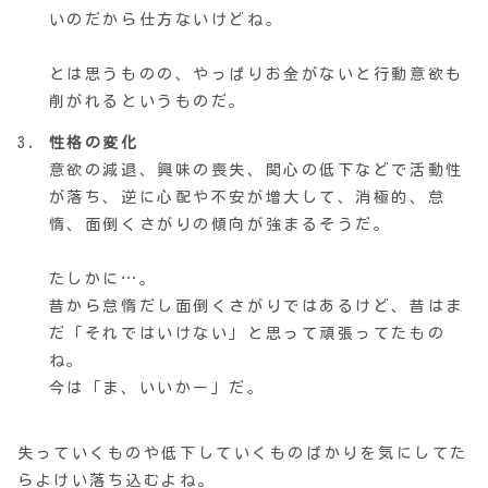
いのだから仕方ないけどね。
とは思うものの、やっぱりお金がないと行動意欲も
削がれるというものだ。
性格の変化
意欲の減退、興味の喪失、関心の低下などで活動性
が落ち、逆に心配や不安が増大して、消極的、怠
惰、面倒くさがりの傾向が強まるそうだ。
たしかに…。
昔から怠惰だし面倒くさがりではあるけど、昔はま
だ「それではいけない」と思って頑張ってたもの
ね。
今は「ま、いいかー」だ。
失っていくものや低下していくものばかりを気にしてた
らよけい落ち込むよね。