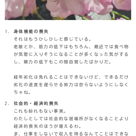
身体機能の喪失
それはもうひしひしと感じている。
老眼とか、筋力の低下はもちろん、最近では食べ物
が気管に入りそうになることが多くなった気がする
し、聴力の低下もこの間自覚したばかりだ。
経年劣化は免れることはできないけど、できるだけ
劣化の速度を遅らせる努力は怠らないようにしなく
ちゃね。
社会的・経済的喪失
これも紛れもない事実。
わたしとしては社会的な居場所がなくなることより
経済的喪失のほうが堪えるわ。
ま、仕事をしないで収入を得るなんてことはできな