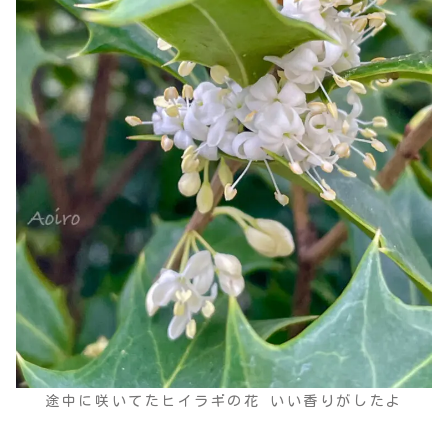
途中に咲いてたヒイラギの花 いい香りがしたよ