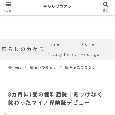
暮らしのカケラ
メニュー
検索
Home
Profile
暮らしのカケラ
Privacy Policy
Message
Home
日々の暮らし
からだのはなし
3カ月に1度の歯科通院｜あっけなく
終わったマイナ保険証デビュー