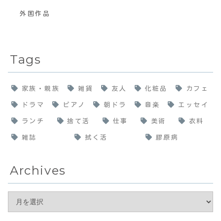
外国作品
Tags
家族・親族
雑貨
友人
化粧品
カフェ
ドラマ
ピアノ
朝ドラ
音楽
エッセイ
ランチ
捨て活
仕事
美術
衣料
雑誌
拭く活
膠原病
Archives