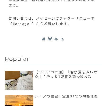
平坦な年金生活の断片を思いつくまま気の向くま
まに。
お問い合わせ、メッセージはフッターメニューの
“Message“ からお願いします。
Popular
【シニアの本棚】『君が夏を走らせ
る』：やっと3部作を読み終えた
シニアの寝室：室温34℃の灼熱地獄