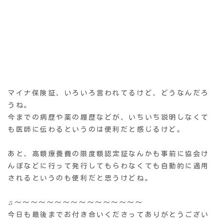
マイナ保険証、いろいろ言われてるけど、どうなんだろ
うね。
今までの病歴や薬の履歴などが、いちいち説明しなくて
も医師に伝わるというのは便利だと感じるけど。
あと、高額療養費の限度額認定証なんかも事前に協会け
んぽなどに行って発行してもらわなくても自動的に適用
されるというのも便利だと思うけどね。
♫〜〜〜〜〜〜〜〜〜〜〜〜〜〜〜〜
今日も最後までお付き合いくださってありがとうござい