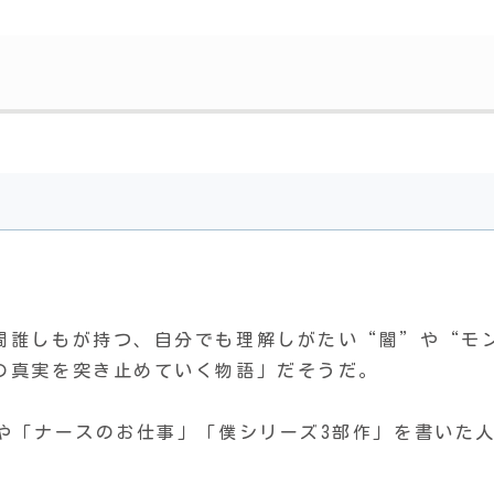
間誰しもが持つ、自分でも理解しがたい“闇”や“モ
の真実を突き止めていく物語」だそうだ。
や「ナースのお仕事」「僕シリーズ3部作」を書いた