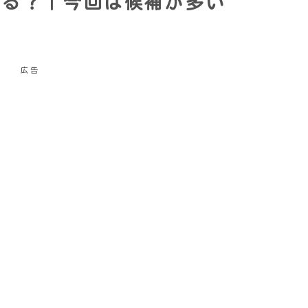
観る？｜今回は候補が多い
広告