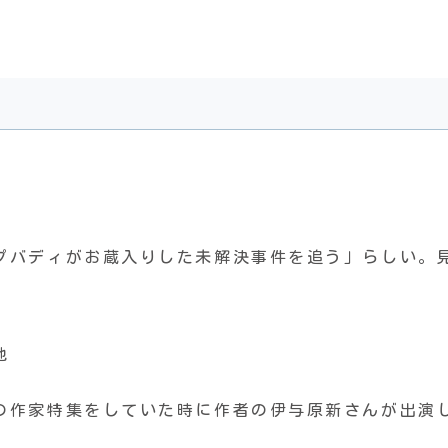
プバディがお蔵入りした未解決事件を追う」らしい。
他
の作家特集をしていた時に作者の伊与原新さんが出演