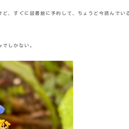
けど、すぐに図書館に予約して、ちょうど今読んでい
みでしかない。