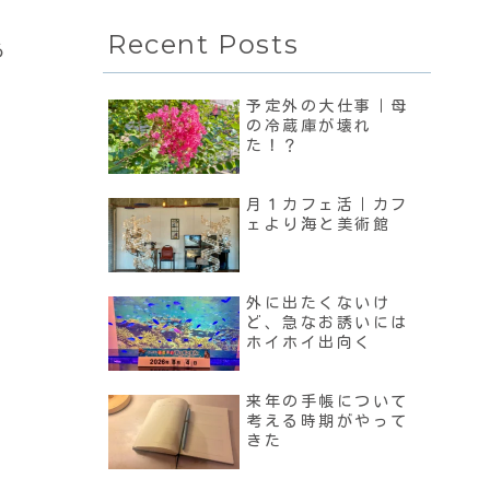
Recent Posts
る
予定外の大仕事｜母
の冷蔵庫が壊れ
た！？
月１カフェ活｜カフ
ェより海と美術館
外に出たくないけ
ど、急なお誘いには
ホイホイ出向く
来年の手帳について
考える時期がやって
きた