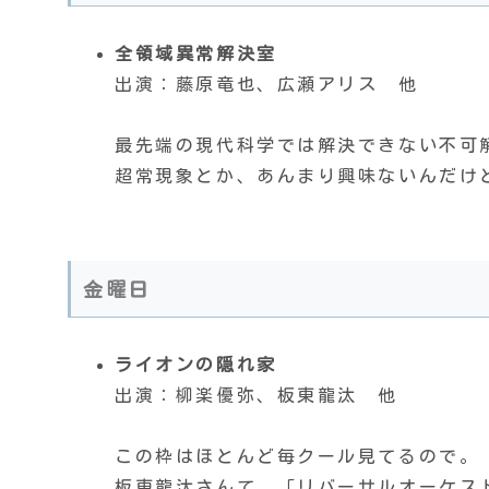
全領域異常解決室
出演：藤原竜也、広瀬アリス 他
最先端の現代科学では解決できない不可
超常現象とか、あんまり興味ないんだけ
金曜日
ライオンの隠れ家
出演：柳楽優弥、板東龍汰 他
この枠はほとんど毎クール見てるので。
板東龍汰さんて、「リバーサルオーケス