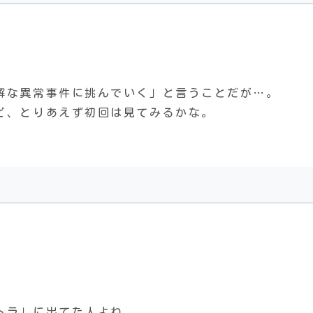
解な異常事件に挑んでいく」と言うことだが…。
ど、とりあえず初回は見てみるかな。
トラ」に出てた人よね。