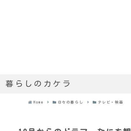
暮らしのカケラ
Home
日々の暮らし
テレビ・映画