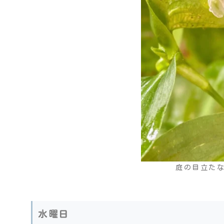
庭の目立た
水曜日