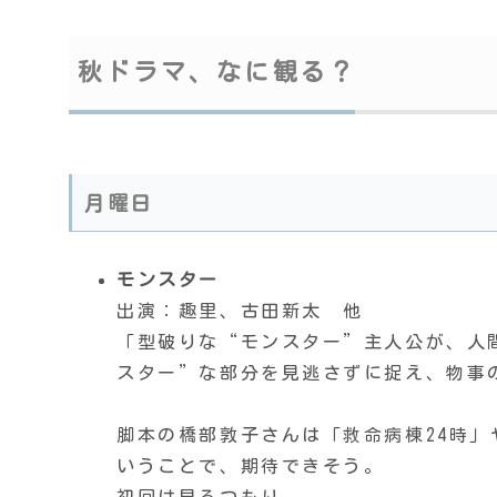
秋ドラマ、なに観る？
月曜日
モンスター
出演：趣里、古田新太 他
「型破りな“モンスター”主人公が、人
スター”な部分を見逃さずに捉え、物事
脚本の橋部敦子さんは「救命病棟24時」
いうことで、期待できそう。
初回は見るつもり。