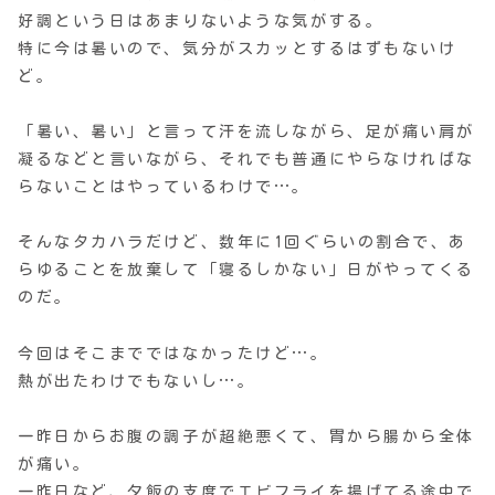
好調という日はあまりないような気がする。
特に今は暑いので、気分がスカッとするはずもないけ
ど。
「暑い、暑い」と言って汗を流しながら、足が痛い肩が
凝るなどと言いながら、それでも普通にやらなければな
らないことはやっているわけで…。
そんなタカハラだけど、数年に1回ぐらいの割合で、あ
らゆることを放棄して「寝るしかない」日がやってくる
のだ。
今回はそこまでではなかったけど…。
熱が出たわけでもないし…。
一昨日からお腹の調子が超絶悪くて、胃から腸から全体
が痛い。
一昨日など、夕飯の支度でエビフライを揚げてる途中で