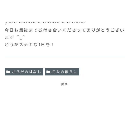
♫〜〜〜〜〜〜〜〜〜〜〜〜〜〜〜〜
今日も最後までお付き合いくださってありがとうござい
ます ^_^
どうかステキな1日を！
からだのはなし
日々の暮らし
広告