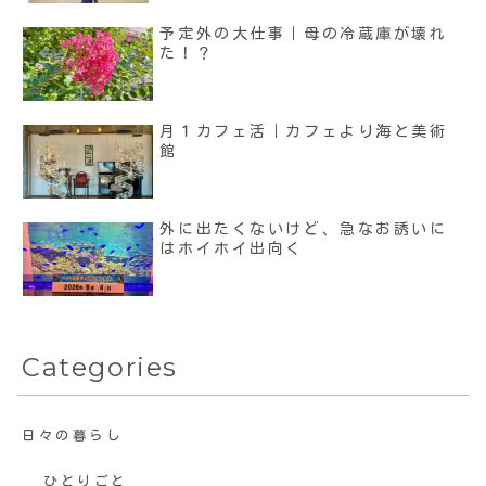
予定外の大仕事｜母の冷蔵庫が壊れ
た！？
月１カフェ活｜カフェより海と美術
館
外に出たくないけど、急なお誘いに
はホイホイ出向く
Categories
日々の暮らし
ひとりごと