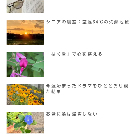
シニアの寝室：室温34℃の灼熱地獄
「拭く活」で心を整える
今週始まったドラマをひととおり観
た結果
お盆に娘は帰省しない