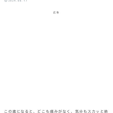
2024.08.17
広告
この歳になると、どこも痛みがなく、気分もスカッと絶