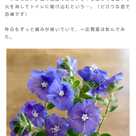
火を消してトイレに駆け込むという…。（ビロウな話で
恐縮です）
昨日もずっと痛みが続いていて、一応胃薬は飲んでみ
た。