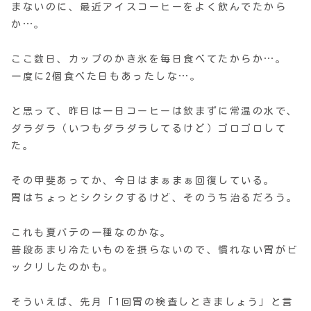
まないのに、最近アイスコーヒーをよく飲んでたから
か…。
ここ数日、カップのかき氷を毎日食べてたからか…。
一度に2個食べた日もあったしな…。
と思って、昨日は一日コーヒーは飲まずに常温の水で、
ダラダラ（いつもダラダラしてるけど）ゴロゴロして
た。
その甲斐あってか、今日はまぁまぁ回復している。
胃はちょっとシクシクするけど、そのうち治るだろう。
これも夏バテの一種なのかな。
普段あまり冷たいものを摂らないので、慣れない胃がビ
ックリしたのかも。
そういえば、先月「1回胃の検査しときましょう」と言