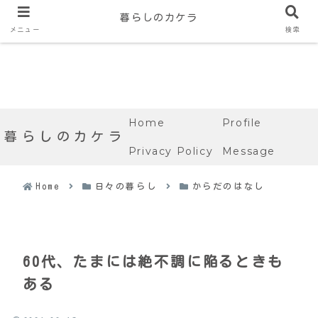
暮らしのカケラ
メニュー
検索
Home
Profile
暮らしのカケラ
Privacy Policy
Message
Home
日々の暮らし
からだのはなし
60代、たまには絶不調に陥るときも
ある