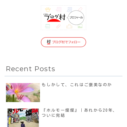
Recent Posts
もしかして、これはご褒美なのか
『ホルモー燦燦』｜あれから20年、
ついに完結