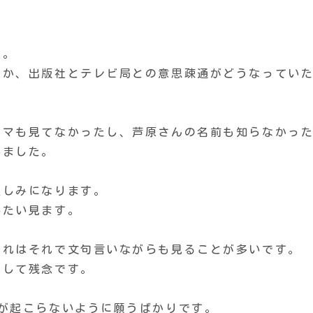
た。
のか、出版社とテレビ局との意思疎通がどうなってい
ラマも見てなかったし、芦原さんの名前も知らなかっ
いました。
楽しみになります。
いたい見ます。
それはそれで文句言いながらも見ることが多いです。
がして残念です。
が起こらないように願うばかりです。