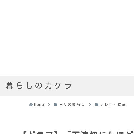
暮らしのカケラ
Home
日々の暮らし
テレビ・映画