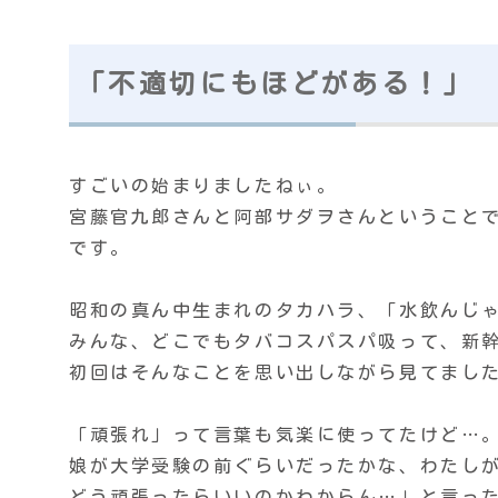
「不適切にもほどがある！」
すごいの始まりましたねぃ。
宮藤官九郎さんと阿部サダヲさんということ
です。
昭和の真ん中生まれのタカハラ、「水飲んじ
みんな、どこでもタバコスパスパ吸って、新
初回はそんなことを思い出しながら見てまし
「頑張れ」って言葉も気楽に使ってたけど…
娘が大学受験の前ぐらいだったかな、わたし
どう頑張ったらいいのかわからん…」と言っ