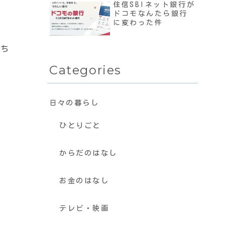
住信SBIネット銀行が
ドコモなんたら銀行
に変わった件
持ち
Categories
日々の暮らし
ひとりごと
からだのはなし
お金のはなし
テレビ・映画