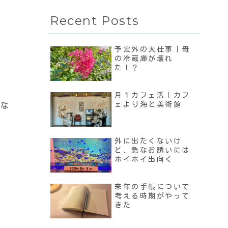
Recent Posts
予定外の大仕事｜母
の冷蔵庫が壊れ
た！？
月１カフェ活｜カフ
ェより海と美術館
んな
外に出たくないけ
ど、急なお誘いには
ホイホイ出向く
来年の手帳について
考える時期がやって
きた