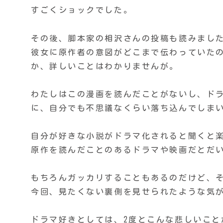
すごくショックでした。
その後、脚本家の相沢さんの投稿も読みまし
彼女に原作者の意図がどこまで伝わっていた
か、詳しいことはわかりませんが。
わたしはこの漫画を読んだことがないし、ド
に、自分でも不思議なくらい落ち込んでしま
自分が好きな小説がドラマ化されると聞くと
原作を読んだことのあるドラマや映画だとだ
もちろんガッカリすることもあるのだけど、
今回、見たくない裏側を見せられたような気
ドラマ好きとしては、2度とこんな悲しいこと