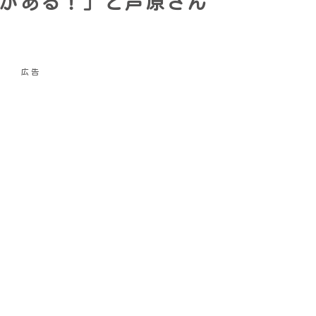
がある！」と芦原さん
広告