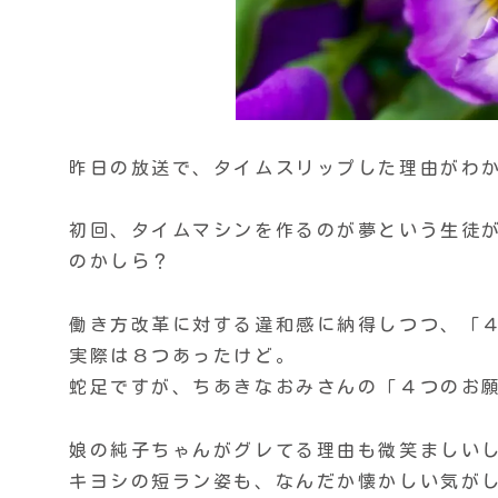
昨日の放送で、タイムスリップした理由がわ
初回、タイムマシンを作るのが夢という生徒
のかしら？
働き方改革に対する違和感に納得しつつ、「
実際は８つあったけど。
蛇足ですが、ちあきなおみさんの「４つのお
娘の純子ちゃんがグレてる理由も微笑ましい
キヨシの短ラン姿も、なんだか懐かしい気が