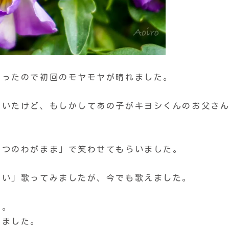
かったので初回のモヤモヤが晴れました。
がいたけど、もしかしてあの子がキヨシくんのお父さ
４つのわがまま」で笑わせてもらいました。
願い」歌ってみましたが、今でも歌えました。
し。
しました。