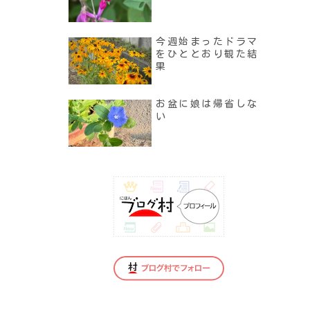
今週始まったドラマ
をひととおり観た結
果
お盆に娘は帰省しな
い