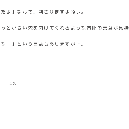
とだよ」なんて、刺さりますよねぃ。
ツッと小さい穴を開けてくれるような市郎の言葉が気
たなー」という言動もありますが…。
広告