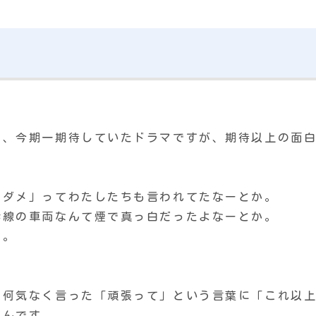
で、今期一期待していたドラマですが、期待以上の面
ゃダメ」ってわたしたちも言われてたなーとか。
幹線の車両なんて煙で真っ白だったよなーとか。
た。
。
が何気なく言った「頑張って」という言葉に「これ以
たんです。