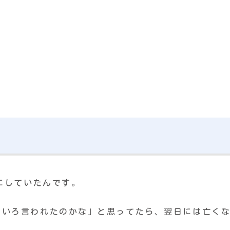
にしていたんです。
ろいろ言われたのかな」と思ってたら、翌日には亡く