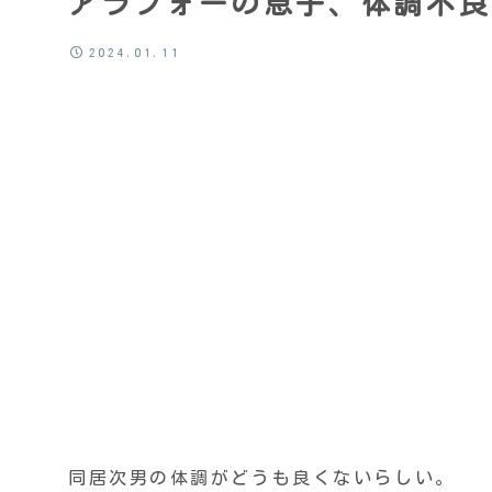
アラフォーの息子、体調不良
2024.01.11
同居次男の体調がどうも良くないらしい。