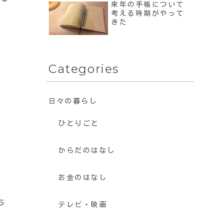
来年の手帳について
考える時期がやって
きた
Categories
日々の暮らし
ひとりごと
からだのはなし
お金のはなし
ち
テレビ・映画