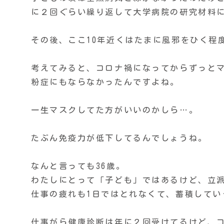
に２回ぐらい繰り返して大学病院の研究材料
その後、ここ10年近くはたまに風邪をひく程
考えてみると、コロナ禍になってからずっと
粉症にもならなかったんですよね。
一生マスクしてた方がいいのかしら…。
たぶん免疫力が低下してるんでしょうね。
なんと言っても36歳。
わたしにとって「子ども」ではあるけど、立
仕事の疲れも1日ではとれなくて、蓄積してい
仕事がら健康診断は年に２回受けてるけど、