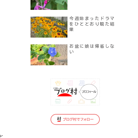
今週始まったドラマ
をひととおり観た結
果
お盆に娘は帰省しな
い
と