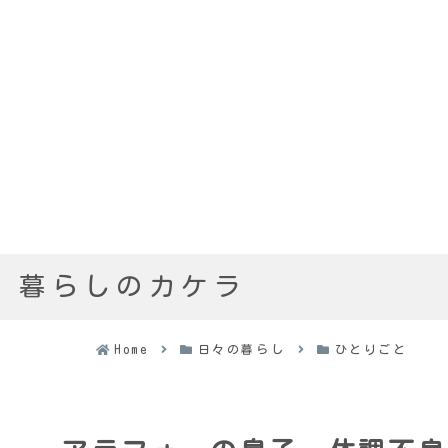
暮らしのカケラ
Home
日々の暮らし
ひとりごと