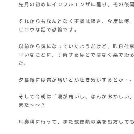
先月の初めにインフルエンザに罹り、その後扁
それからもなんとなく不調は続き、今度は痔
ビロウな話で恐縮です。
以前から気になっていたようだけど、昨日仕
幸いなことに、手術するほどではなく薬で治
た。
夕食後には胃が痛いとか吐き気がするとか…
そして今朝は「喉が痛いし、なんかおかしい」
また〜〜？
耳鼻科に行って、また数種類の薬を処方して