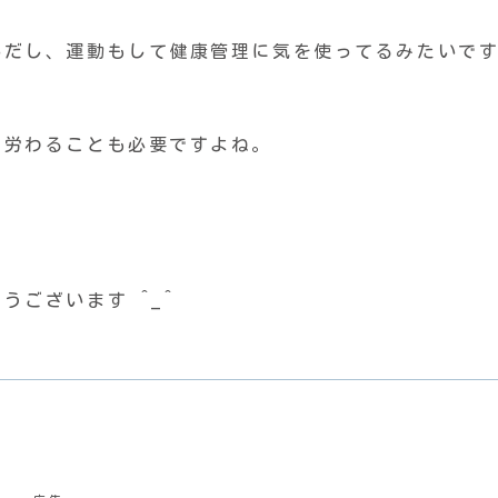
いだし、運動もして健康管理に気を使ってるみたいで
て労わることも必要ですよね。
ございます ^_^