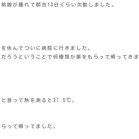
桃腺が腫れて都合10日ぐらい欠勤しました。
。
事を休んでついに病院に行きました。
るだろうということで何種類か薬をもらって帰ってき
。
と言って熱を測ると37.5℃。
もらって帰ってました。