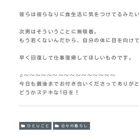
彼らは彼らなりに食生活に気をつけてるみた
次男はそういうことに無頓着。
もう若くないんだから、自分の体に目を向け
早く回復して仕事復帰してほしいものです。
♫〜〜〜〜〜〜〜〜〜〜〜〜〜〜〜〜
今日も最後までお付き合いくださってありがとう
どうかステキな1日を！
ひとりごと
日々の暮らし