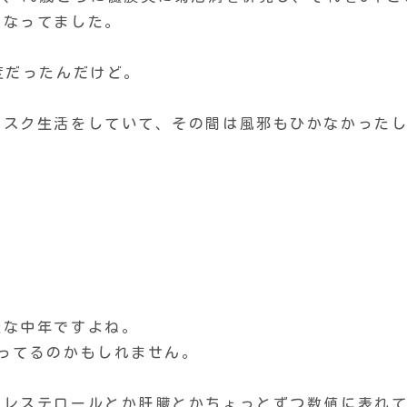
になってました。
度だったんだけど。
マスク生活をしていて、その間は風邪もひかなかった
派な中年ですよね。
ってるのかもしれません。
コレステロールとか肝臓とかちょっとずつ数値に表れ