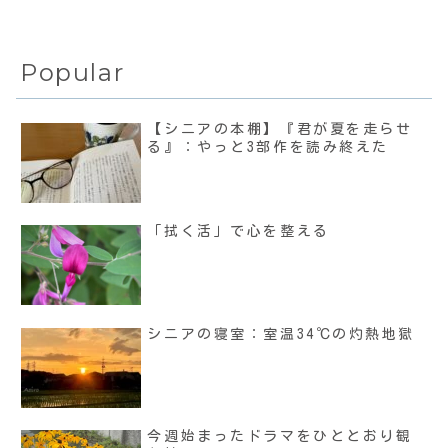
Popular
【シニアの本棚】『君が夏を走らせ
る』：やっと3部作を読み終えた
「拭く活」で心を整える
シニアの寝室：室温34℃の灼熱地獄
今週始まったドラマをひととおり観