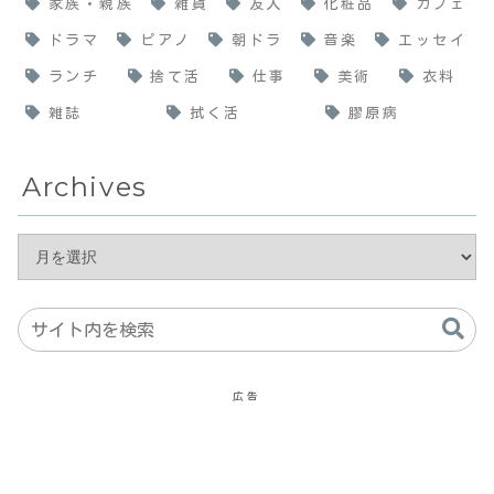
家族・親族
雑貨
友人
化粧品
カフェ
ドラマ
ピアノ
朝ドラ
音楽
エッセイ
ランチ
捨て活
仕事
美術
衣料
雑誌
拭く活
膠原病
Archives
広告