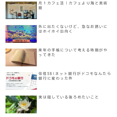
月１カフェ活｜カフェより海と美術
館
外に出たくないけど、急なお誘いに
はホイホイ出向く
来年の手帳について考える時期がや
ってきた
住信SBIネット銀行がドコモなんたら
銀行に変わった件
実は隠している後ろめたいこと