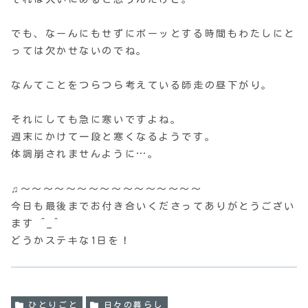
でも、なーんにもせずにボーッとする時間もわたしにと
っては欠かせないのでね。
なんてことをつらつら考えている師走の昼下がり。
それにしても急に寒いですよね。
週末にかけて一段と寒くなるようです。
体調崩されませんように…。
♫〜〜〜〜〜〜〜〜〜〜〜〜〜〜〜〜
今日も最後までお付き合いくださってありがとうござい
ます ^_^
どうかステキな1日を！
ひとりごと
日々の暮らし