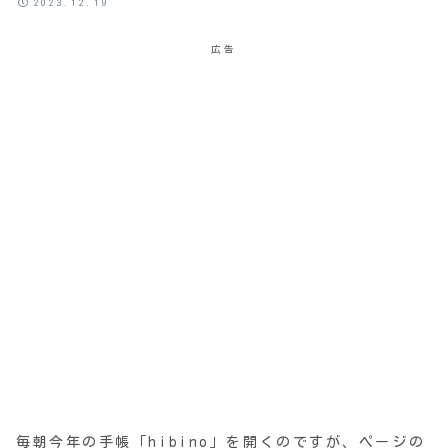
2023.12.19
広告
毎朝今年の手帳「hibino」を開くのですが、ページの