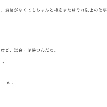
し、資格がなくてもちゃんと相応またはそれ以上の仕
いけど、試合には勝つんだね。
…？
広告