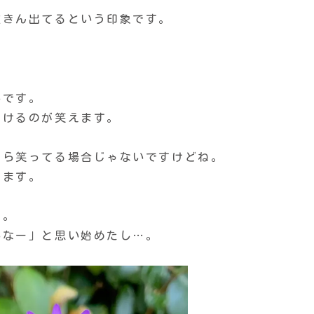
抜きん出てるという印象です。
いです。
つけるのが笑えます。
たら笑ってる場合じゃないですけどね。
てます。
ー。
いなー」と思い始めたし…。