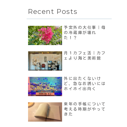
Recent Posts
予定外の大仕事｜母
の冷蔵庫が壊れ
た！？
月１カフェ活｜カフ
ェより海と美術館
外に出たくないけ
ど、急なお誘いには
ホイホイ出向く
来年の手帳について
考える時期がやって
きた