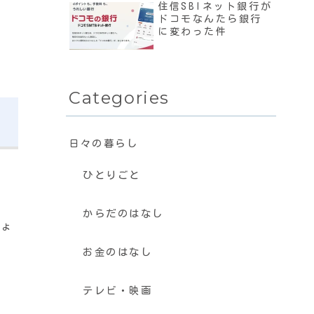
住信SBIネット銀行が
ドコモなんたら銀行
に変わった件
Categories
日々の暮らし
ひとりごと
からだのはなし
しょ
お金のはなし
の
テレビ・映画