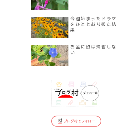
今週始まったドラマ
をひととおり観た結
果
お盆に娘は帰省しな
い