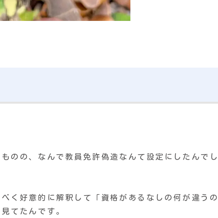
」
。
たものの、なんで教員免許偽造なんて設定にしたんで
るべく好意的に解釈して「資格があるなしの何が違う
て見てたんです。