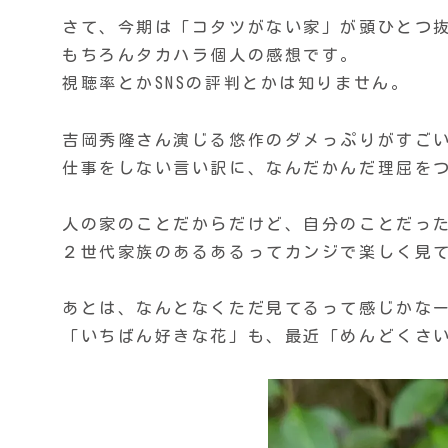
さて、今期は「コタツがない家」が頭ひとつ
もちろんタカハラ個人の感想です。
視聴率とかSNSの評判とかは知りません。
吉岡秀隆さん演じる悠作のダメっぷりがすご
仕事をしない言い訳に、なんだかんだ理屈を
人の家のことだからだけど、自分のことだっ
２世代家族のあるあるってカンジで楽しく見
あとは、なんとなくただ見てるって感じかな
「いちばん好きな花」も、最近「めんどくさ