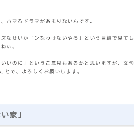
ど、ハマるドラマがあまりないんです。
ケズなせいか「ンなわけないやろ」という目線で見て
よねぃ。
ばいいのに」というご意見もあるかと思いますが、文
うことで、よろしくお願いします。
ない家」