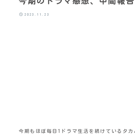
今期のドラマ感想、中間報告
2023.11.23
今期もほぼ毎日1ドラマ生活を続けているタカ