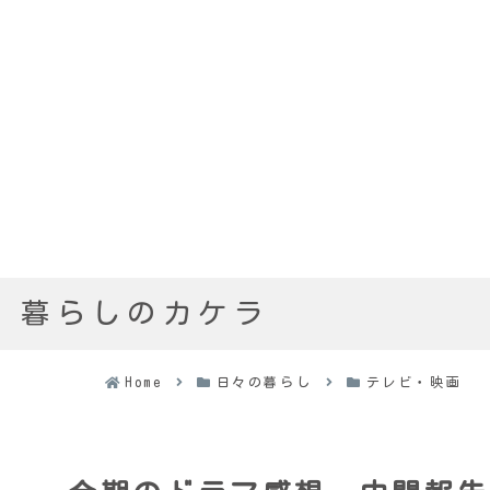
暮らしのカケラ
Home
日々の暮らし
テレビ・映画