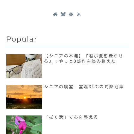
Popular
【シニアの本棚】『君が夏を走らせ
る』：やっと3部作を読み終えた
シニアの寝室：室温34℃の灼熱地獄
「拭く活」で心を整える