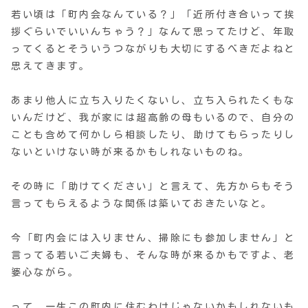
若い頃は「町内会なんている？」「近所付き合いって挨
拶ぐらいでいいんちゃう？」なんて思ってたけど、年取
ってくるとそういうつながりも大切にするべきだよねと
思えてきます。
あまり他人に立ち入りたくないし、立ち入られたくもな
いんだけど、我が家には超高齢の母もいるので、自分の
ことも含めて何かしら相談したり、助けてもらったりし
ないといけない時が来るかもしれないものね。
その時に「助けてください」と言えて、先方からもそう
言ってもらえるような関係は築いておきたいなと。
今「町内会には入りません、掃除にも参加しません」と
言ってる若いご夫婦も、そんな時が来るかもですよ、老
婆心ながら。
って、一生この町内に住むわけじゃないかもしれないも