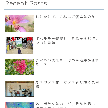
Recent Posts
もしかして、これはご褒美なのか
『ホルモー燦燦』｜あれから20年、
ついに完結
予定外の大仕事｜母の冷蔵庫が壊れ
た！？
月１カフェ活｜カフェより海と美術
館
外に出たくないけど、急なお誘いに