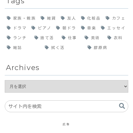
Tags
家族・親族
雑貨
友人
化粧品
カフェ
ドラマ
ピアノ
朝ドラ
音楽
エッセイ
ランチ
捨て活
仕事
美術
衣料
雑誌
拭く活
膠原病
Archives
広告