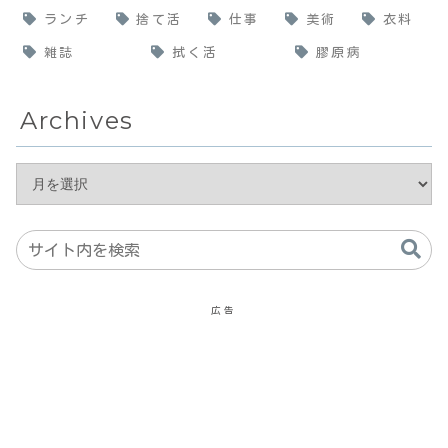
ランチ
捨て活
仕事
美術
衣料
雑誌
拭く活
膠原病
Archives
広告