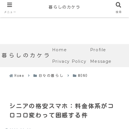
暮らしのカケラ
メニュー
検索
Home
Profile
暮らしのカケラ
Privacy Policy
Message
Home
日々の暮らし
MONO
シニアの格安スマホ：料金体系がコ
ロコロ変わって困惑する件