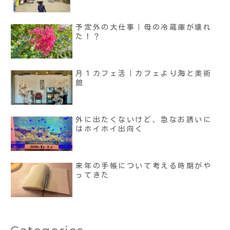
予定外の大仕事｜母の冷蔵庫が壊れ
た！？
月１カフェ活｜カフェより海と美術
館
外に出たくないけど、急なお誘いに
はホイホイ出向く
来年の手帳について考える時期がや
ってきた