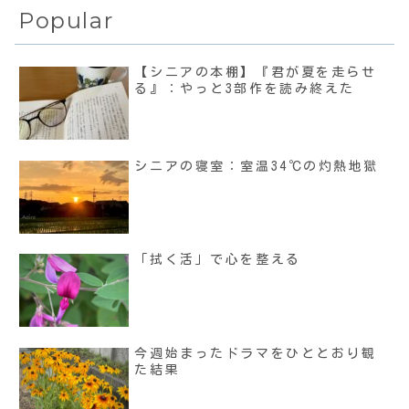
Popular
【シニアの本棚】『君が夏を走らせ
る』：やっと3部作を読み終えた
シニアの寝室：室温34℃の灼熱地獄
「拭く活」で心を整える
今週始まったドラマをひととおり観
た結果