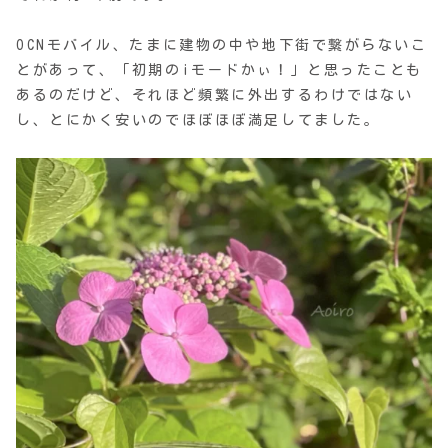
OCNモバイル、たまに建物の中や地下街で繋がらないこ
とがあって、「初期のiモードかぃ！」と思ったことも
あるのだけど、それほど頻繁に外出するわけではない
し、とにかく安いのでほぼほぼ満足してました。