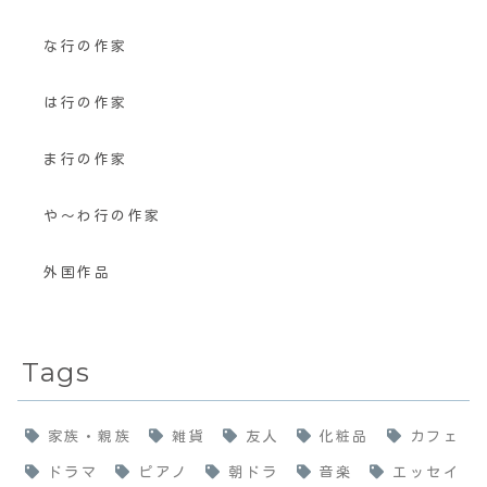
な行の作家
は行の作家
ま行の作家
や〜わ行の作家
外国作品
Tags
家族・親族
雑貨
友人
化粧品
カフェ
ドラマ
ピアノ
朝ドラ
音楽
エッセイ