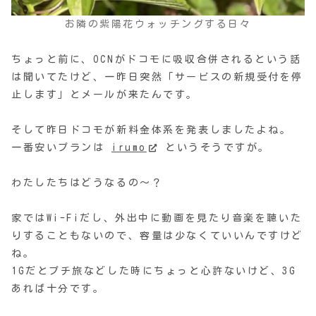
お隣の紫陽花ウォッチングする日々
ちょっと前に、OCNがドコモに吸収合併されるという話
は聞いてたけど、一昨日突然「サービスの新規受付を停
止します」とメールが来たんです。
そして昨日ドコモが新料金体系を発表しましたよね。
一番安いプランは
irumo
というそうですが。
わたしたちはどうなるの〜？
家ではWi-Fiだし、外出中に動画を見たり音楽を聴いた
りすることもないので、容量は少なくていいんですけど
ね。
1Gだとプチ旅などした時にちょっと心許ないけど、3G
あれば十分です。