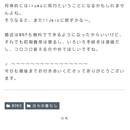
将来的にはirumoに移行ということになるかもしれませ
んよね。
そうなると、またIIJmioに戻すかな〜。
最近はMNPも無料でできるようになったからいいけど、
それでも初期費用は要るし、いろいろ手続きは煩雑だ
し、コロコロ変えるのやめてほしいですね。
♫ 〜〜〜〜〜〜〜〜〜〜〜〜〜〜〜〜
今日も最後までお付き合いくださってありがとうござい
ます。
MONO
日々の暮らし
広告