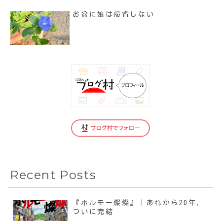
お盆に娘は帰省しない
Recent Posts
『ホルモー燦燦』｜あれから20年、
ついに完結