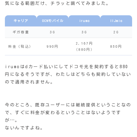
気になる範囲だけ、チラッと調べてみました。
キャリア
OCNモバイル
irumo
IIJmio
ギガ容量
3G
3G
2G
2,167円
料金（税込）
990円
850円
（880円）
irumoはdカード払いにしてドコモ光を契約すると880
円になるそうですが、わたしはどちらも契約していない
ので適用されません。
今のところ、既存ユーザーには継続提供ということなの
で、すぐに料金が変わるということはないようです
が…。
ないんですよね。