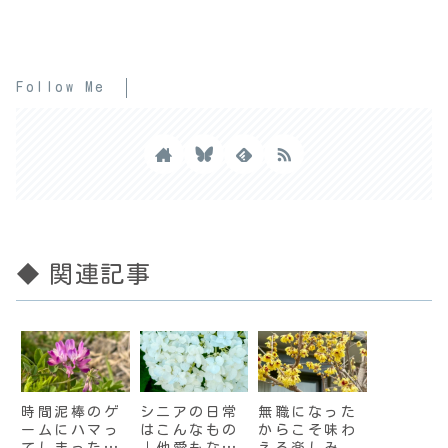
Follow Me
◆ 関連記事
時間泥棒のゲ
シニアの日常
無職になった
ームにハマっ
はこんなもの
からこそ味わ
てしまった｜
｜他愛もない
える楽しみ