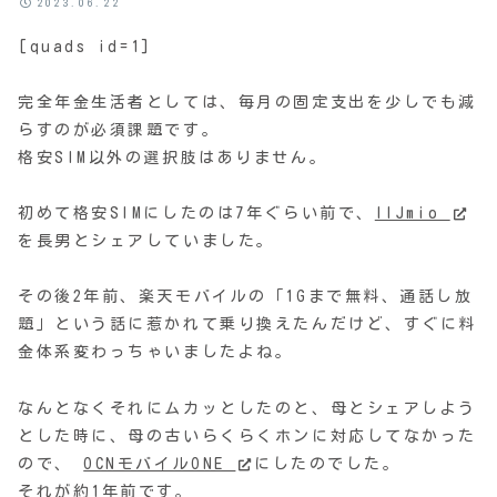
2023.06.22
[quads id=1]
完全年金生活者としては、毎月の固定支出を少しでも減
らすのが必須課題です。
格安SIM以外の選択肢はありません。
初めて格安SIMにしたのは7年ぐらい前で、
IIJmio
を長男とシェアしていました。
その後2年前、楽天モバイルの「1Gまで無料、通話し放
題」という話に惹かれて乗り換えたんだけど、すぐに料
金体系変わっちゃいましたよね。
なんとなくそれにムカッとしたのと、母とシェアしよう
とした時に、母の古いらくらくホンに対応してなかった
ので、
OCNモバイルONE
にしたのでした。
それが約1年前です。