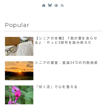
Popular
【シニアの本棚】『君が夏を走らせ
る』：やっと3部作を読み終えた
シニアの寝室：室温34℃の灼熱地獄
「拭く活」で心を整える