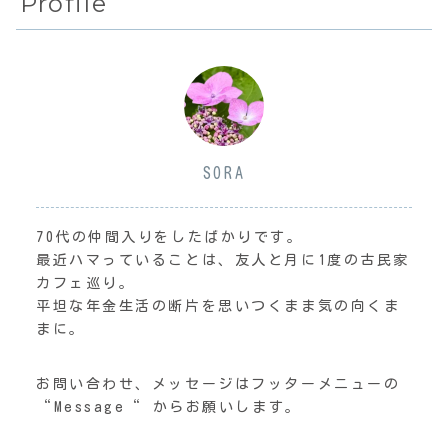
Profile
SORA
70代の仲間入りをしたばかりです。
最近ハマっていることは、友人と月に1度の古民家
カフェ巡り。
平坦な年金生活の断片を思いつくまま気の向くま
まに。
お問い合わせ、メッセージはフッターメニューの
“Message“ からお願いします。