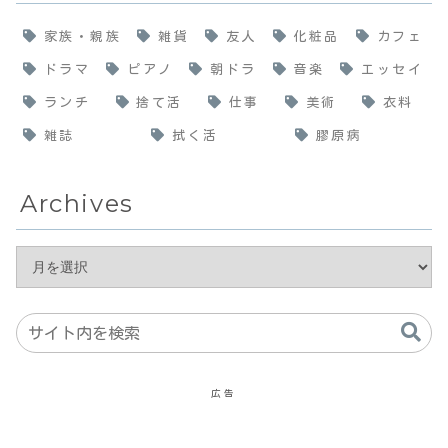
家族・親族
雑貨
友人
化粧品
カフェ
ドラマ
ピアノ
朝ドラ
音楽
エッセイ
ランチ
捨て活
仕事
美術
衣料
雑誌
拭く活
膠原病
Archives
広告