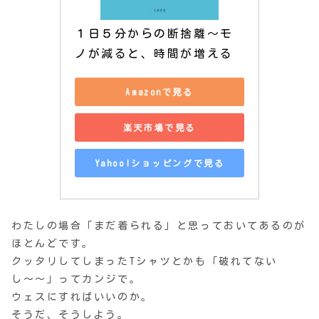
１日５分からの断捨離～モ
ノが減ると、時間が増える
Amazonで見る
楽天市場で見る
Yahoo!ショッピングで見る
わたしの場合「まだ着られる」と思っておいてあるのが
ほとんどです。
クッタリしてしまったTシャツとかも「破れてない
し〜〜」ってカンジで。
ウェスにすればいいのか。
そうだ、そうしよう。