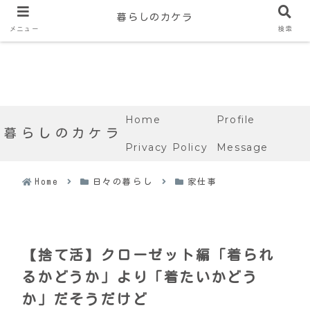
暮らしのカケラ
メニュー
検索
Home
Profile
暮らしのカケラ
Privacy Policy
Message
Home
日々の暮らし
家仕事
【捨て活】クローゼット編「着られ
るかどうか」より「着たいかどう
か」だそうだけど