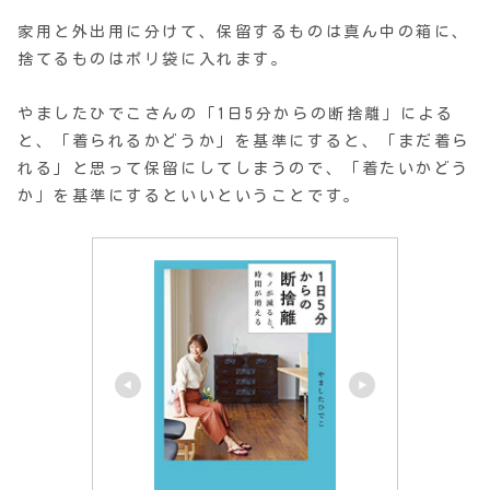
家用と外出用に分けて、保留するものは真ん中の箱に、
捨てるものはポリ袋に入れます。
やましたひでこさんの「1日5分からの断捨離」による
と、「着られるかどうか」を基準にすると、「まだ着ら
れる」と思って保留にしてしまうので、「着たいかどう
か」を基準にするといいということです。