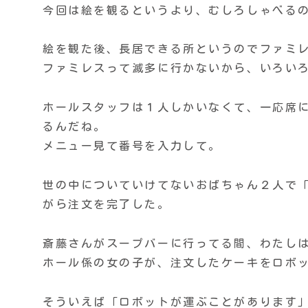
今回は絵を観るというより、むしろしゃべる
絵を観た後、長居できる所というのでファミ
ファミレスって滅多に行かないから、いろい
ホールスタッフは１人しかいなくて、一応席
るんだね。
メニュー見て番号を入力して。
世の中についていけてないおばちゃん２人で「
がら注文を完了した。
斎藤さんがスープバーに行ってる間、わたし
ホール係の女の子が、注文したケーキをロボ
そういえば「ロボットが運ぶことがあります