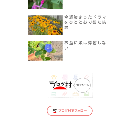
今週始まったドラマ
をひととおり観た結
果
お盆に娘は帰省しな
い