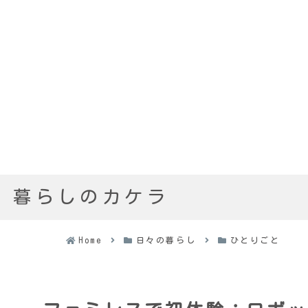
暮らしのカケラ
Home
日々の暮らし
ひとりごと