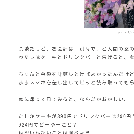
いつか
余談だけど、お会計は「別々で」と人間の女の子
わたしはケーキとドリンクバーと告げると、
ちゃんと金額を計算しとけばよかったんだけ
ままスマホを差し出してピッと読み取っても
家に帰って見てみると、なんだかおかしい。
たしかケーキが390円でドリンクバーは290
924円てどーゆーこと？
納得いかないことは調べよう。