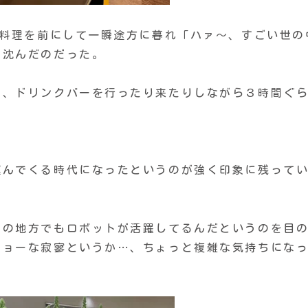
た料理を前にして一瞬途方に暮れ「ハァ〜、すごい世の
に沈んだのだった。
を、ドリンクバーを行ったり来たりしながら３時間ぐ
。
運んでくる時代になったというのが強く印象に残って
この地方でもロボットが活躍してるんだというのを目
ミョーな寂寥というか…、ちょっと複雑な気持ちにな