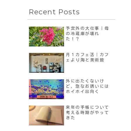
Recent Posts
予定外の大仕事｜母
の冷蔵庫が壊れ
た！？
月１カフェ活｜カフ
ェより海と美術館
外に出たくないけ
ど、急なお誘いには
ホイホイ出向く
来年の手帳について
考える時期がやって
きた