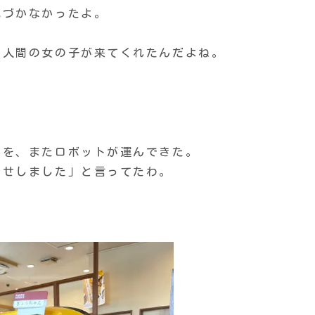
気づかなかったよ。
、人間の女の子が来てくれたんだよね。
スを、またロボットが運んできた。
たせしました」と言ってたわ。