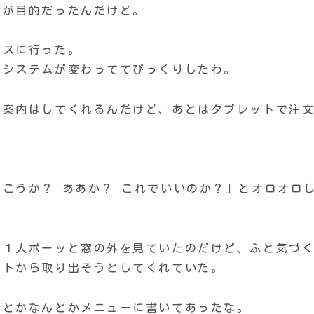
のが目的だったんだけど。
レスに行った。
ろシステムが変わっててびっくりしたわ。
に案内はしてくれるんだけど、あとはタブレットで注
こうか？ ああか？ これでいいのか？」とオロオロ
は１人ボーッと窓の外を見ていたのだけど、ふと気づ
ットから取り出そうとしてくれていた。
」とかなんとかメニューに書いてあったな。