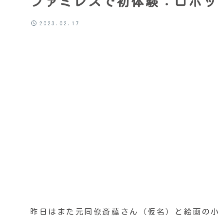
ファミレスで初体験：ロボッ
2023.02.17
昨日はまた元同僚斎藤さん（仮名）と絵画の