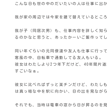
こんな日も世の中のだいたいの人は仕事に出
我が家の周辺では今家を建て替えているとこ
我が子（同居次男）も、仕事内容を詳しく知
るのかなと思うと、あったかーいご飯作って
同い年ぐらいの元同僚達や友人も仕事に行っ
寒風の中、自転車で通勤してる友人もいる。
彼女はわたしより2つ年下だけど、40年間片道
すごいなぁ。
彼女に比べればずっと楽チンだけど、わたしも
は真っ暗な中を駅に向かい、日の出を見なが
それでも、当時は電車の窓から日が昇るのを