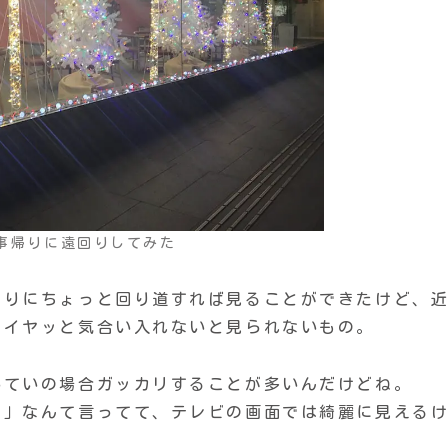
事帰りに遠回りしてみた
帰りにちょっと回り道すれば見ることができたけど、
エイヤッと気合い入れないと見られないもの。
いていの場合ガッカリすることが多いんだけどね。
ミ」なんて言ってて、テレビの画面では綺麗に見える