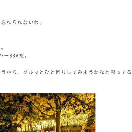
は忘れられないわ。
ジ。
ーBBAだ。
いうから、グルッとひと回りしてみようかなと思って