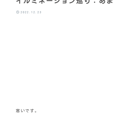
イルミネーション巡り：あま
2022.12.23
寒いです。