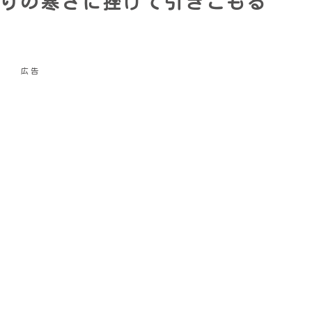
りの寒さに挫けて引きこもる
広告