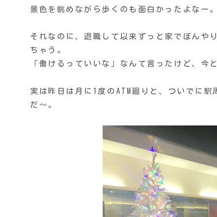
景色を眺めながら歩くのも面白かったよなー
それなのに、退職して以来ずっと家でぼんや
ちゃう。
「働けるっていいな」なんて言ったけど、今
実は昨日は月に1度のATM廻りと、ついでに
だ〜。