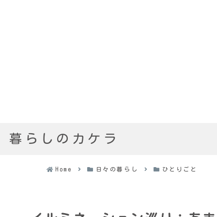
暮らしのカケラ
Home
日々の暮らし
ひとりごと