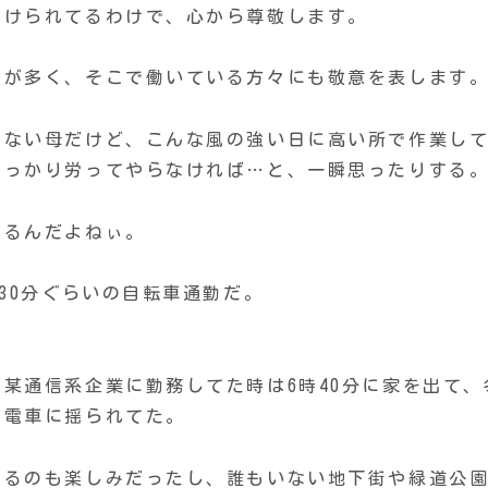
かけられてるわけで、心から尊敬します。
ろが多く、そこで働いている方々にも敬意を表します
らない母だけど、こんな風の強い日に高い所で作業し
しっかり労ってやらなければ…と、一瞬思ったりする
てるんだよねぃ。
30分ぐらいの自転車通勤だ。
某通信系企業に勤務してた時は6時40分に家を出て、
ら電車に揺られてた。
見るのも楽しみだったし、誰もいない地下街や緑道公