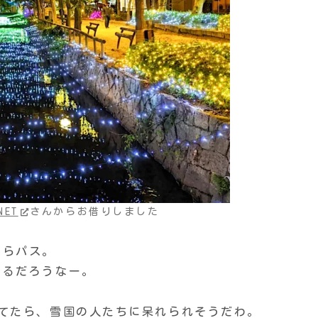
ET
さんからお借りしました
からパス。
じるだろうなー。
てたら、雪国の人たちに呆れられそうだわ。