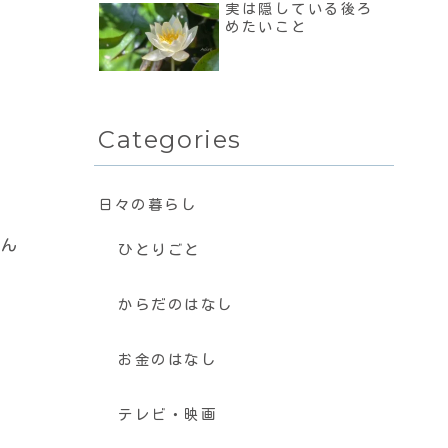
実は隠している後ろ
めたいこと
Categories
日々の暮らし
るん
ひとりごと
からだのはなし
お金のはなし
テレビ・映画