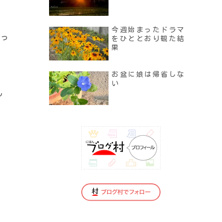
今週始まったドラマ
思っ
をひととおり観た結
果
お盆に娘は帰省しな
い
ん