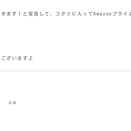
きます！と宣言して、コタツに入ってAmazonプライ
うございます♪
広告