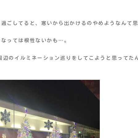
。
り過ごしてると、寒いから出かけるのやめようなんて
となっては根性ないかも…。
駅周辺のイルミネーション巡りをしてこようと思ってた