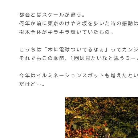
都会とはスケールが違う。
何年か前に東京のけやき坂を歩いた時の感動
樹木全体がキラキラ輝いていたもの。
こっちは「木に電球ついてるなぁ」ってカン
それでもこの季節、1回は見たいなと思うミーハ
今年はイルミネーションスポットも増えたと
だけど…。