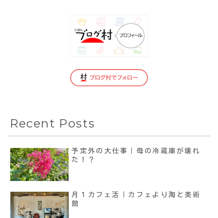
Recent Posts
予定外の大仕事｜母の冷蔵庫が壊れ
た！？
月１カフェ活｜カフェより海と美術
館