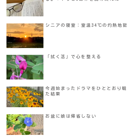
シニアの寝室：室温34℃の灼熱地獄
「拭く活」で心を整える
今週始まったドラマをひととおり観
た結果
お盆に娘は帰省しない